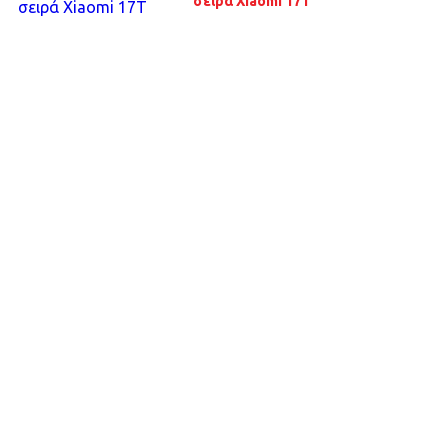
σειρά Xiaomi 17T