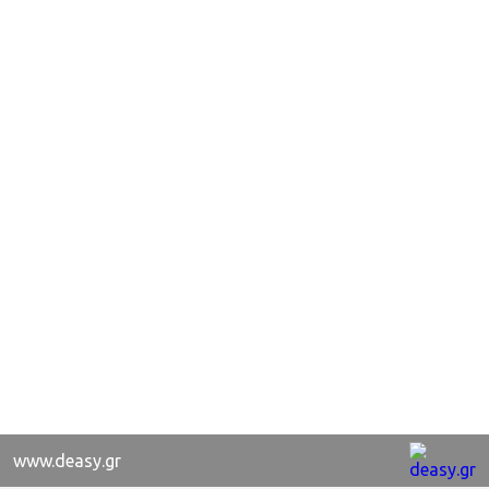
www.deasy.gr