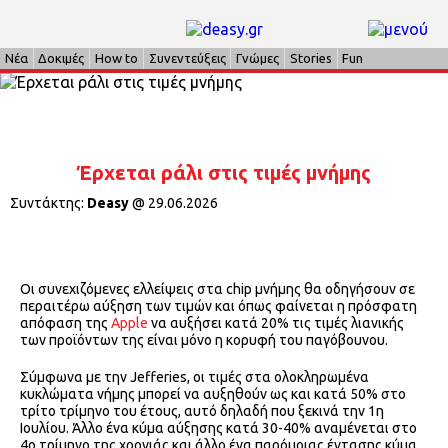
Νέα
Δοκιμές
How to
Συνεντεύξεις
Γνώμες
Stories
Fun
Έρχεται ράλι στις τιμές μνήμης
Συντάκτης:
Deasy
@
29.06.2026
Οι συνεχιζόμενες ελλείψεις στα chip μνήμης θα οδηγήσουν σε
περαιτέρω αύξηση των τιμών και όπως φαίνεται η πρόσφατη
απόφαση της
Apple
να αυξήσει κατά 20% τις τιμές λιανικής
των προϊόντων της είναι μόνο η κορυφή του παγόβουνου.
Σύμφωνα με την Jefferies, οι τιμές στα ολοκληρωμένα
κυκλώματα νήμης μπορεί να αυξηθούν ως και κατά 50% στο
τρίτο τρίμηνο του έτους, αυτό δηλαδή που ξεκινά την 1η
Ιουλίου. Άλλο ένα κύμα αύξησης κατά 30-40% αναμένεται στο
4ο τρίμηνο της χρονιάς και άλλο ένα παρόμοιας έντασης κύμα