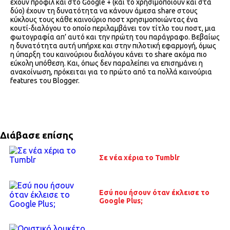
έχουν προφίλ και στο Google + (και το χρησιμοποιούν και στα
δύο) έχουν τη δυνατότητα να κάνουν άμεσα share στους
κύκλους τους κάθε καινούριο ποστ χρησιμοποιώντας ένα
κουτί-διαλόγου το οποίο περιλαμβάνει τον τίτλο του ποστ, μια
φωτογραφία απ’ αυτό και την πρώτη του παράγραφο. Βεβαίως
η δυνατότητα αυτή υπήρχε και στην πιλοτική εφαρμογή, όμως
η ύπαρξη του καινούριου διαλόγου κάνει το share ακόμα πιο
εύκολη υπόθεση. Και, όπως δεν παραλείπει να επισημάνει η
ανακοίνωση, πρόκειται για το πρώτο από τα πολλά καινούρια
features του Blogger.
Διάβασε επίσης
Σε νέα χέρια το Tumblr
Εσύ που ήσουν όταν έκλεισε το
Google Plus;