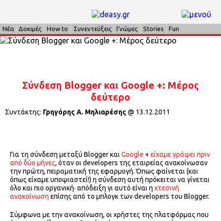
Νέα
Δοκιμές
How to
Συνεντεύξεις
Γνώμες
Stories
Fun
Σύνδεση Blogger και Google +: Μέρος
δεύτερο
Συντάκτης:
Γρηγόρης Α. Μηλιαρέσης
@
13.12.2011
Για τη σύνδεση μεταξύ Blogger και
Google
+
είχαμε γράψει πριν
από δύο μήνες
, όταν οι developers της εταιρείας ανακοίνωσαν
την πρώτη, πειραματική της εφαρμογή. Όπως φαίνεται (και
όπως είχαμε υποψιαστεί!) η σύνδεση αυτή πρόκειται να γίνεται
όλο και πιο οργανική· απόδειξη γι αυτό είναι η
χτεσινή
ανακοίνωση
επίσης από το μπλογκ των developers του Blogger.
Σύμφωνα με την ανακοίνωση, οι χρήστες της πλατφόρμας που