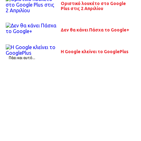
Οριστικό λουκέτο στο Google
Plus στις 2 Απριλίου
Δεν θα κάνει Πάσχα το Google+
Η Google κλείνει το GooglePlus
Πάει και αυτό...