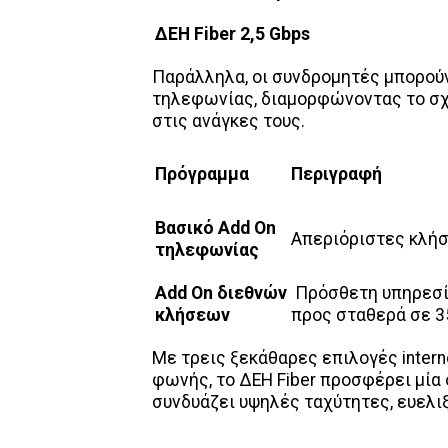
ΔΕΗ Fiber 2,5 Gbps
Παράλληλα, οι συνδρομητές μπορού
τηλεφωνίας, διαμορφώνοντας το σχ
στις ανάγκες τους.
Πρόγραμμα
Περιγραφή
Βασικό Add On
Απεριόριστες κλήσ
τ
ηλεφωνίας
Add On διεθνών
Πρόσθετη υπηρεσία
κλήσεων
προς σταθερά σε 3
Με τρεις ξεκάθαρες επιλογές inter
φωνής, το ΔΕΗ Fiber προσφέρει μί
συνδυάζει υψηλές ταχύτητες, ευελιξ