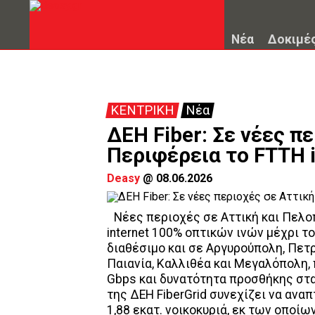
Νέα
Δοκιμέ
ΚΕΝΤΡΙΚΗ
Νέα
ΔΕΗ Fiber: Σε νέες π
Περιφέρεια το FTTH i
Deasy
@
08.06.2026
Νέες περιοχές σε Αττική και Πελο
internet 100% οπτικών ινών μέχρι το
διαθέσιμο και σε Αργυρούπολη, Πετ
Παιανία, Καλλιθέα και Μεγαλόπολη,
Gbps και δυνατότητα προσθήκης στ
της ΔΕΗ FiberGrid συνεχίζει να ανα
1,88 εκατ. νοικοκυριά, εκ των οποίω