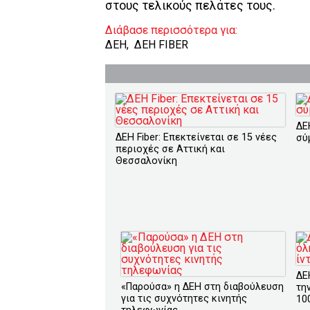
στους τελικούς πελάτες τους.
Διάβασε περισσότερα για:
ΔΕΗ
,
ΔΕΗ FIBER
ΔΕ
ΔΕΗ Fiber: Επεκτείνεται σε 15 νέες
σύ
περιοχές σε Αττική και
Θεσσαλονίκη
ΔΕ
«Παρούσα» η ΔΕΗ στη διαβούλευση
τη
για τις συχνότητες κινητής
10