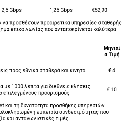
2,5 Gbps
1,25 Gbps
€52,90
ν να προσθέσουν προαιρετικά υπηρεσίες σταθερής
ήμα επικοινωνίας που ανταποκρίνεται καλύτερα
Μηνιαί
α Τιμή
εις προς εθνικά σταθερά και κινητά
€ 4
 με 1000 λεπτά για διεθνείς κλήσεις
€ 10
5 επιλεγμένους προορισμούς
net και τη δυνατότητα προσθήκης υπηρεσιών
α ολοκληρωμένη εμπειρία συνδεσιμότητας που
ία και ανταγωνιστικές τιμές.