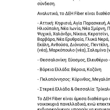
σύνδεση.
Αναλυτικά, το ΔΕΗ Fiber είναι διαθέ
- Αττική: Κηφισιά, Αγία Παρασκευή, 
Ηλιούπολη, Νέα Ιωνία, Νέα Σμύρνη, 
Ψυχικό, Χαλάνδρι, Νίκαια, Κερατσίνι
Βαρβάρα, Νέα Ερυθραία, Γλυκά Νερά,
Εκάλη, Ανθούσα, Διόνυσος, Πεντέλη,
(νέα), Μαρκόπουλο (νέα), Σαλαμίνα (ν
- Θεσσαλονίκη: Εύοσμος, Ελευθέριο 
- Βόρεια Ελλάδα: Βέροια, Κοζάνη
- Πελοπόννησος: Κόρινθος, Μεγαλόπ
- Στερεά Ελλάδα & Θεσσαλία: Τρίκαλ
Το ΔΕΗ Fiber είναι άμεσα διαθέσιμο 
νοικοκυριά πανελλαδικά, ενώ επεκτε
ενδιαφερόμενοι μπορούν να ενημερω