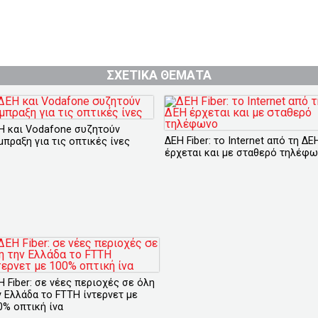
ΣΧΕΤΙΚΑ ΘΕΜΑΤΑ
Η και Vodafone συζητούν
ΔΕΗ Fiber: το Internet από τη ΔΕ
μπραξη για τις οπτικές ίνες
έρχεται και με σταθερό τηλέφ
Η Fiber: σε νέες περιοχές σε όλη
ν Ελλάδα το FTTH ίντερνετ με
0% οπτική ίνα