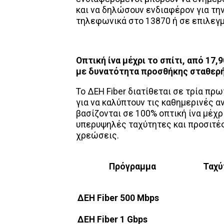
και να δηλώσουν ενδιαφέρον για τη
τηλεφωνικά στο 13870 ή σε επιλεγ
Οπτική ίνα μέχρι το σπίτι, από 17
με δυνατότητα προσθήκης σταθερ
Το ΔΕΗ Fiber διατίθεται σε τρία πρ
για να καλύπτουν τις καθημερινές α
βασίζονται σε 100% οπτική ίνα μέχρ
υπερυψηλές ταχύτητες και προσιτές
χρεώσεις.
Πρόγραμμα
Ταχύ
ΔΕΗ Fiber 500 Mbps
ΔΕΗ Fiber 1 Gbps