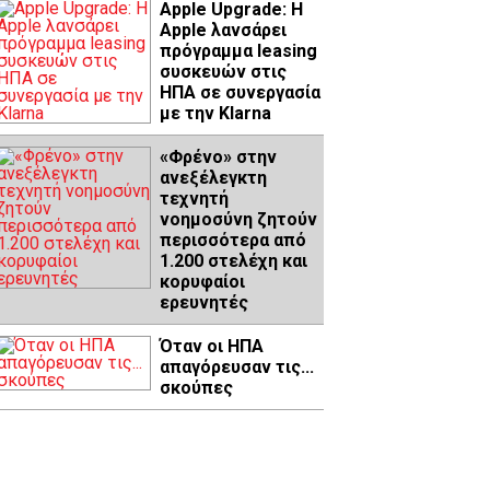
Apple Upgrade: Η
Apple λανσάρει
πρόγραμμα leasing
συσκευών στις
ΗΠΑ σε συνεργασία
με την Klarna
«Φρένο» στην
ανεξέλεγκτη
τεχνητή
νοημοσύνη ζητούν
περισσότερα από
1.200 στελέχη και
κορυφαίοι
ερευνητές
Όταν οι ΗΠΑ
απαγόρευσαν τις...
σκούπες