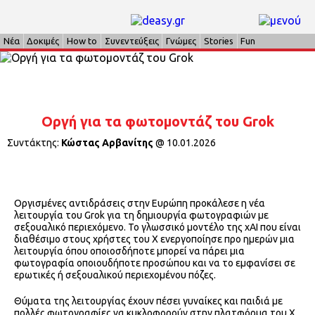
Νέα
Δοκιμές
How to
Συνεντεύξεις
Γνώμες
Stories
Fun
Οργή για τα φωτομοντάζ του Grok
Συντάκτης:
Κώστας Αρβανίτης
@
10.01.2026
Οργισμένες αντιδράσεις στην Ευρώπη προκάλεσε η νέα
λειτουργία του Grok για τη δημιουργία φωτογραφιών με
σεξουαλικό περιεχόμενο. Το γλωσσικό μοντέλο της xAI που είναι
διαθέσιμο στους χρήστες του Χ ενεργοποίησε προ ημερών μια
λειτουργία όπου οποιοσδήποτε μπορεί να πάρει μια
φωτογραφία οποιουδήποτε προσώπου και να το εμφανίσει σε
ερωτικές ή σεξουαλικού περιεχομένου πόζες.
Θύματα της λειτουργίας έχουν πέσει γυναίκες και παιδιά με
πολλές φωτογραφίες να κυκλοφορούν στην πλατφόρμα του Χ