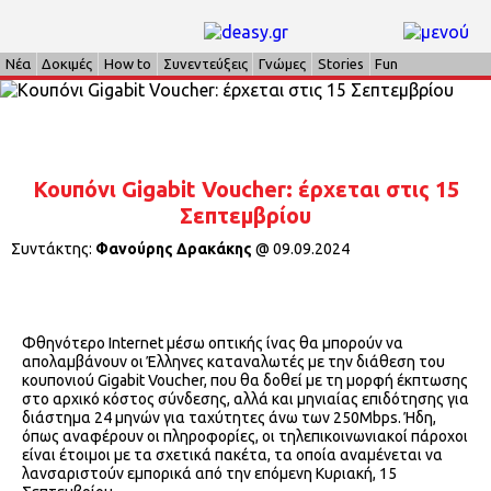
Νέα
Δοκιμές
How to
Συνεντεύξεις
Γνώμες
Stories
Fun
Κουπόνι Gigabit Voucher: έρχεται στις 15
Σεπτεμβρίου
Συντάκτης:
Φανούρης Δρακάκης
@
09.09.2024
Φθηνότερο Internet μέσω οπτικής ίνας θα μπορούν να
απολαμβάνουν οι Έλληνες καταναλωτές με την διάθεση του
κουπονιού Gigabit Voucher, που θα δοθεί με τη μορφή έκπτωσης
στο αρχικό κόστος σύνδεσης, αλλά και μηνιαίας επιδότησης για
διάστημα 24 μηνών για ταχύτητες άνω των 250Μbps. Ήδη,
όπως αναφέρουν οι πληροφορίες, οι τηλεπικοινωνιακοί πάροχοι
είναι έτοιμοι με τα σχετικά πακέτα, τα οποία αναμένεται να
λανσαριστούν εμπορικά από την επόμενη Κυριακή, 15