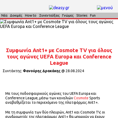
Νέα
Δοκιμές
How to
Συνεντεύξεις
Γνώμες
Stories
Fun
Συμφωνία Ant1+ με Cosmote TV για όλους
τους αγώνες UEFA Europa και Conference
League
Συντάκτης:
Φανούρης Δρακάκης
@
28.08.2024
Με τους ποδοσφαιρικούς αγώνες του UEFA Europa και
Conference League, μέσω των καναλιών
Cosmote
Sports
αναβαθμίζεται το περιεχόμενο της πλατφόρμας Ant1+.
Με τη συμφωνία των δύο πλευρών, Ant1 και Cosmote TV, οι
συνδρομητές της πλατφόρμας Ant1+ θα μπορούν να έχουν