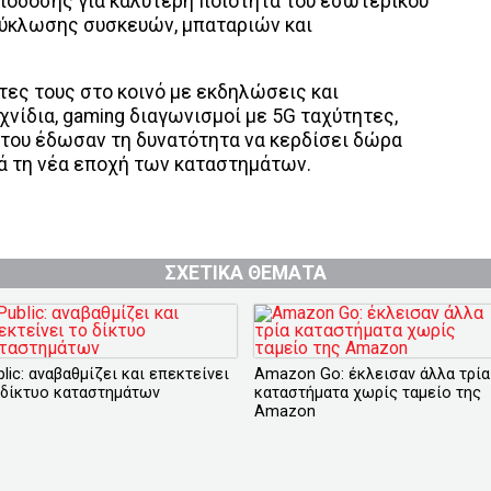
πόδοσης για καλύτερη ποιότητα του εσωτερικού
ακύκλωσης συσκευών, μπαταριών και
τες τους στο κοινό με εκδηλώσεις και
νίδια, gaming διαγωνισμοί με 5G ταχύτητες,
ου του έδωσαν τη δυνατότητα να κερδίσει δώρα
τά τη νέα εποχή των καταστημάτων.
ΣΧΕΤΙΚΑ ΘΕΜΑΤΑ
lic: αναβαθμίζει και επεκτείνει
Amazon Go: έκλεισαν άλλα τρία
 δίκτυο καταστημάτων
καταστήματα χωρίς ταμείο της
Amazon