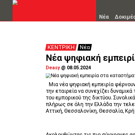
Νέα
Δοκιμέ
ΚΕΝΤΡΙΚΗ
Νέα
Νέα ψηφιακή εμπειρ
Deasy
@
08.05.2024
Μια νέα ψηφιακή εμπειρία φέρνου
την εταιρεία να συνεχίζει δυναμικά
του εμπορικού της δικτύου. Συνολικ
πλήρως σε όλη την Ελλάδα την τελευ
Αττική, Θεσσαλονίκη, Θεσσαλία, Κρή
Ακολουθώντας τις πιο σύγχρονες αρ