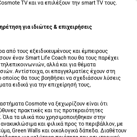
osmote TV και να επιλέξουν την smart TV τους.
ρέτηση για ιδιώτες & επιχειρήσεις
ρα από τους εξειδικευμένους και έμπειρους
ουν έναν Smart Life Coach που θα τους παρέχει
τηλεπικοινωνιών, αλλά και για θέματα
ιών. Αντίστοιχα, οι επαγγελματίες έχουν στη
 ο οποίος θα τους βοηθήσει να σχεδιάσουν λύσεις
ατα ειδικά για την επιχείρησή τους,
ταστήματα Cosmote να ξεχωρίζουν είναι ότι
ύθυνες πρακτικές και τις προτεραιότητες
. Όλα τα υλικά που χρησιμοποιήθηκαν στην
ανακυκλώσιμα και φιλικά προς το περιβάλλον, με
μα, Green Walls και οικολογικά δάπεδα. Διαθέτουν