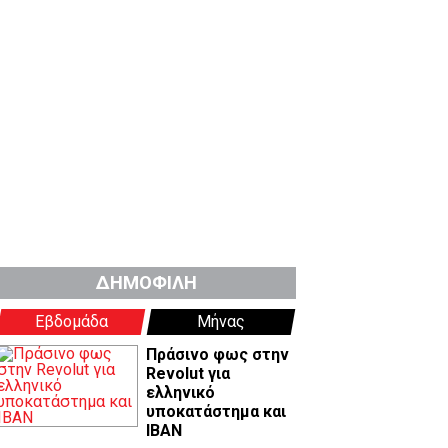
ΔΗΜΟΦΙΛΗ
Εβδομάδα
Μήνας
Πράσινο φως στην
Revolut για
ελληνικό
υποκατάστημα και
IBAN