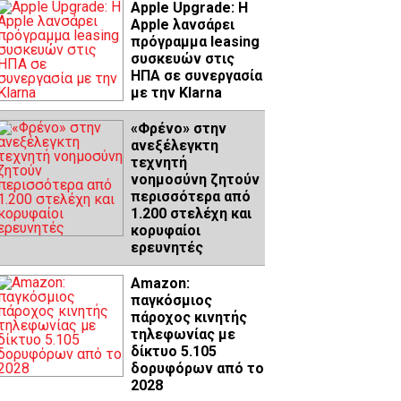
Apple Upgrade: Η
Apple λανσάρει
πρόγραμμα leasing
συσκευών στις
ΗΠΑ σε συνεργασία
με την Klarna
«Φρένο» στην
ανεξέλεγκτη
τεχνητή
νοημοσύνη ζητούν
περισσότερα από
1.200 στελέχη και
κορυφαίοι
ερευνητές
Amazon:
παγκόσμιος
πάροχος κινητής
τηλεφωνίας με
δίκτυο 5.105
δορυφόρων από το
2028