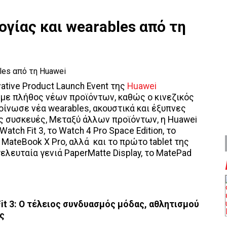
γίας και wearables από τη
ative Product Launch Event της
Huawei
με πλήθος νέων προϊόντων, καθώς ο κινεζικός
ίνωσε νέα wearables, ακουστικά και έξυπνες
ς συσκευές, Μεταξύ άλλων προϊόντων, η Huawei
atch Fit 3, το Watch 4 Pro Space Edition, το
MateBook X Pro, αλλά και το πρώτο tablet της
ελευταία γενιά PaperMatte Display, το MatePad
it
3: Ο τέλειος συνδυασμός μόδας, αθλητισμού
ς