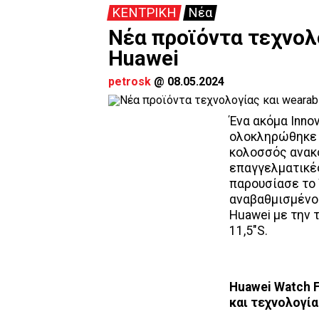
ΚΕΝΤΡΙΚΗ
Νέα
Nέα προϊόντα τεχνολο
Huawei
petrosk
@
08.05.2024
Ένα ακόμα Innov
ολοκληρώθηκε 
κολοσσός ανακο
επαγγελματικέ
παρουσίασε το W
αναβαθμισμένο 
Huawei με την τ
11,5"S.
Huawei
Watch
F
και τεχνολογία