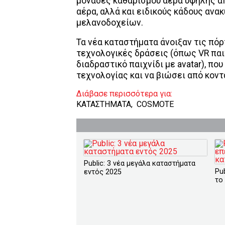
μονάδες καθαρισμού αέρα υψηλής α
αέρα, αλλά και ειδικούς κάδους αν
μελανοδοχείων.
Τα νέα καταστήματα άνοιξαν τις πόρ
τεχνολογικές δράσεις (όπως VR παιχ
διαδραστικό παιχνίδι με avatar), π
τεχνολογίας και να βιώσει από κον
Διάβασε περισσότερα για:
ΚΑΤΑΣΤΗΜΑΤΑ
,
COSMOTE
Public: 3 νέα μεγάλα καταστήματα
Pub
εντός 2025
το