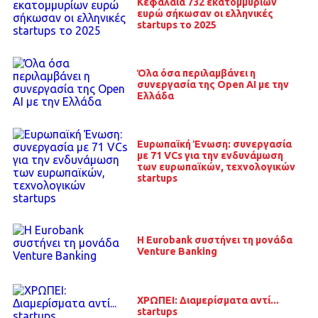
Κεφάλαια 732 εκατομμυρίων
ευρώ σήκωσαν οι ελληνικές
startups το 2025
Όλα όσα περιλαμβάνει η
συνεργασία της Open AI με την
Ελλάδα
Ευρωπαϊκή Ένωση: συνεργασία
με 71 VCs για την ενδυνάμωση
των ευρωπαϊκών, τεχνολογικών
startups
Η Eurobank συστήνει τη μονάδα
Venture Banking
ΧΡΩΠΕΙ: Διαμερίσματα αντί...
startups