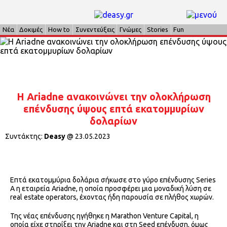
Νέα
Δοκιμές
How to
Συνεντεύξεις
Γνώμες
Stories
Fun
Η Ariadne ανακοινώνει την ολοκλήρωση
επένδυσης ύψους επτά εκατομμυρίων
δολαρίων
Συντάκτης:
Deasy
@
23.05.2023
Επτά εκατομμύρια δολάρια σήκωσε στο γύρο επένδυσης Series
A η εταιρεία Ariadne, η οποία προσφέρει μια μοναδική λύση σε
real estate operators, έχοντας ήδη παρουσία σε πλήθος χωρών.
Της νέας επένδυσης ηγήθηκε η Marathon Venture Capital, η
οποία είχε στηρίξει την Ariadne και στη Seed επένδυση, όμως