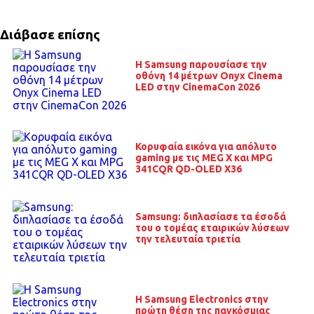
Διάβασε επίσης
Η Samsung παρουσίασε την
οθόνη 14 μέτρων Onyx Cinema
LED στην CinemaCon 2026
Κορυφαία εικόνα για απόλυτο
gaming με τις MEG X και MPG
341CQR QD-OLED X36
Samsung: διπλασίασε τα έσοδά
του ο τομέας εταιρικών λύσεων
την τελευταία τριετία
Η Samsung Electronics στην
πρώτη θέση της παγκόσμιας