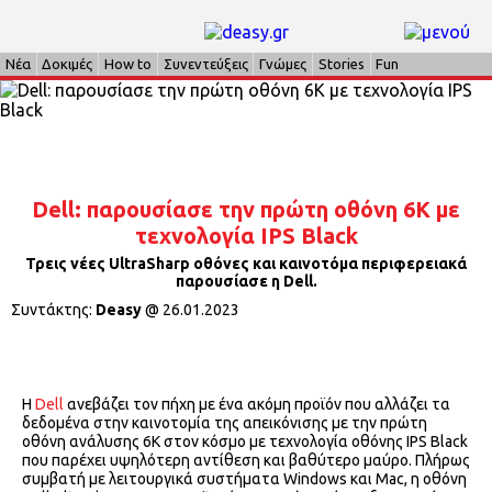
Νέα
Δοκιμές
How to
Συνεντεύξεις
Γνώμες
Stories
Fun
Dell: παρουσίασε την πρώτη οθόνη 6Κ με
τεχνολογία IPS Black
Τρεις νέες UltraSharp οθόνες και καινοτόμα περιφερειακά
παρουσίασε η Dell.
Συντάκτης:
Deasy
@
26.01.2023
Η
Dell
ανεβάζει τον πήχη με ένα ακόμη προϊόν που αλλάζει τα
δεδομένα στην καινοτομία της απεικόνισης με την πρώτη
οθόνη ανάλυσης 6K στον κόσμο με τεχνολογία οθόνης IPS Black
που παρέχει υψηλότερη αντίθεση και βαθύτερο μαύρο. Πλήρως
συμβατή με λειτουργικά συστήματα Windows και Mac, η οθόνη