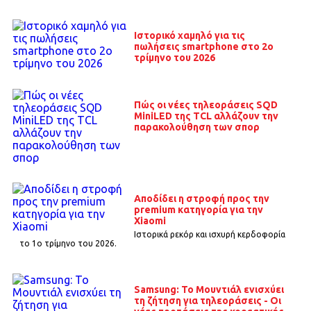
Ιστορικό χαμηλό για τις
πωλήσεις smartphone στο 2ο
τρίμηνο του 2026
Πώς οι νέες τηλεοράσεις SQD
MiniLED της TCL αλλάζουν την
παρακολούθηση των σπορ
Αποδίδει η στροφή προς την
premium κατηγορία για την
Xiaomi
Ιστορικά ρεκόρ και ισχυρή κερδοφορία
το 1o τρίμηνο του 2026.
Samsung: Το Μουντιάλ ενισχύει
τη ζήτηση για τηλεοράσεις - Οι