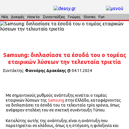
Νέα
Δοκιμές
How to
Συνεντεύξεις
Γνώμες
Stories
Fun
Samsung: διπλασίασε τα έσοδά του ο τομέας
εταιρικών λύσεων την τελευταία τριετία
Συντάκτης:
Φανούρης Δρακάκης
@
04.11.2024
Με σημαντικούς ρυθμούς ανάπτυξης κινείται ο τομέας
εταιρικών λύσεων της
Samsung
στην Ελλάδα, καταφέρνοντας
να διπλασιάσει τα έσοδά του τα τελευταία τρία χρόνια, όπως
ανέφεραν στελέχη του σε σχετική συνέντευξη Τύπου.
Καταλύτης αυτής της ανάπτυξης είναι η ανάπτυξη που
παρατηρείται σε κλάδους, όπως η η στέγαση, η φιλοξενία και