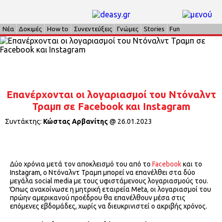
Νέα
Δοκιμές
How to
Συνεντεύξεις
Γνώμες
Stories
Fun
Επανέρχονται οι λογαριασμοί του Ντόναλντ
Τραμπ σε Facebook και Instagram
Συντάκτης:
Κώστας Αρβανίτης
@
26.01.2023
Δύο χρόνια μετά τον αποκλεισμό του από το
Facebook
και το
Instagram, o Ντόναλντ Τραμπ μπορεί να επανέλθει στα δύο
μεγάλα social media με τους υφιστάμενους λογαριασμούς του.
Όπως ανακοίνωσε η μητρική εταιρεία Meta, οι λογαριασμοί του
πρώην αμερικανού προέδρου θα επανέλθουν μέσα στις
επόμενες εβδομάδες, χωρίς να διευκρινιστεί ο ακριβής χρόνος.