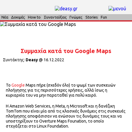
Νέα
Δοκιμές
How to
Συνεντεύξεις
Γνώμες
Stories
Fun
Συμμαχία κατά του Google Maps
Συντάκτης:
Deasy
@
16.12.2022
Το
Google
Maps πήρε (σχεδόν όλο) το ψωμί των συσκευών
πλοήγησης για τις περισσότερες χρήσεις, αλλά ίσως η
κυριαρχία του να μην παραταθεί για πολύ καιρό.
Η Amazon Web Services, η Meta, η Microsoft και η δανέζικη
TomTom που είναι μία από τις κλασικές δυνάμεις στις συσκευές
πλοήγησης αποφάσισαν να ενώσουν τις δυνάμεις τους και να
υποστηρίξουν το Overture Maps Founation, το οποίο
στεγάζεται στο Linux Foundation.