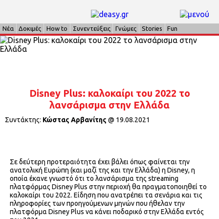
Νέα
Δοκιμές
How to
Συνεντεύξεις
Γνώμες
Stories
Fun
Disney Plus: καλοκαίρι του 2022 το
λανσάρισμα στην Ελλάδα
Συντάκτης:
Κώστας Αρβανίτης
@
19.08.2021
Σε δεύτερη προτεραιότητα έχει βάλει όπως φαίνεται την
ανατολική Ευρώπη (και μαζί της και την Ελλάδα) η Disney, η
οποία έκανε γνωστό ότι το λανσάρισμα της streaming
πλατφόρμας Disney Plus στην περιοχή θα πραγματοποιηθεί το
καλοκαίρι του 2022. Είδηση που ανατρέπει τα σενάρια και τις
πληροφορίες των προηγούμενων μηνών που ήθελαν την
πλατφόρμα Disney Plus να κάνει ποδαρικό στην Ελλάδα εντός