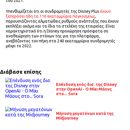
του 2021.
Υπενθυμίζεται ότι οι συνδρομητές της Disney Plus
έχουν
ξεπεράσει ήδη τα 116 εκατομμύρια παγκοσμίως
,
παρουσιάζοντας αλματώδεις ρυθμούς ανάπτυξης που έχουν
εκπλήξει ακόμα και τα ίδια τα στελέχη της εταιρείας. Είναι
χαρακτηριστικό ότι η Disney προχώρησε πρόσφατα σε
αναθεώρηση των στόχων της για την πλατφόρμα,
ανεβάζοντας τον πήχη στα 240 εκατομμύρια συνδρομητές
μέχρι το 2022.
Διάβασε επίσης
Επένδυση ενός δισ. της Disney
στην OpenAI - Ο Μίκι Μάους
στο... Sora
Μήνυση μεγατόνων κατά της
Midjourney