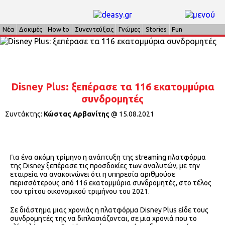
Νέα
Δοκιμές
How to
Συνεντεύξεις
Γνώμες
Stories
Fun
Disney Plus: ξεπέρασε τα 116 εκατομμύρια
συνδρομητές
Συντάκτης:
Κώστας Αρβανίτης
@
15.08.2021
Για ένα ακόμη τρίμηνο η ανάπτυξη της streaming πλατφόρμα
της Disney ξεπέρασε τις προσδοκίες των αναλυτών, με την
εταιρεία να ανακοινώνει ότι η υπηρεσία αριθμούσε
περισσότερους από 116 εκατομμύρια συνδρομητές, στο τέλος
του τρίτου οικονομικού τριμήνου του 2021.
Σε διάστημα μιας χρονιάς η πλατφόρμα Disney Plus είδε τους
συνδρομητές της να διπλασιάζονται, σε μια χρονιά που το