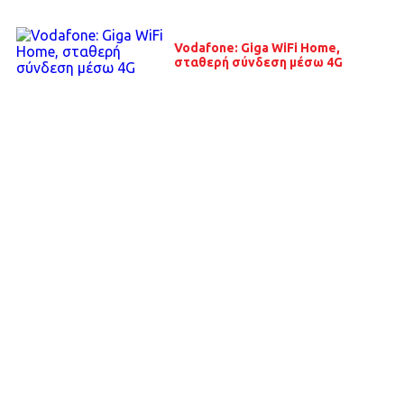
Vodafone: Giga WiFi Home,
σταθερή σύνδεση μέσω 4G