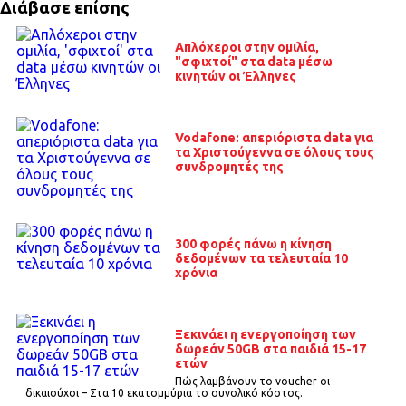
Διάβασε επίσης
Απλόχεροι στην ομιλία,
"σφιχτοί" στα data μέσω
κινητών οι Έλληνες
Vodafone: απεριόριστα data για
τα Χριστούγεννα σε όλους τους
συνδρομητές της
300 φορές πάνω η κίνηση
δεδομένων τα τελευταία 10
χρόνια
Ξεκινάει η ενεργοποίηση των
δωρεάν 50GB στα παιδιά 15-17
ετών
Πώς λαμβάνουν το voucher οι
δικαιούχοι – Στα 10 εκατομμύρια το συνολικό κόστος.