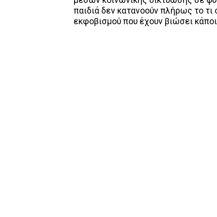
μέσων κοινωνικής δικτύωσης σε ψυχ
παιδιά δεν κατανοούν πλήρως το τι
εκφοβισμού που έχουν βιώσει κάποια