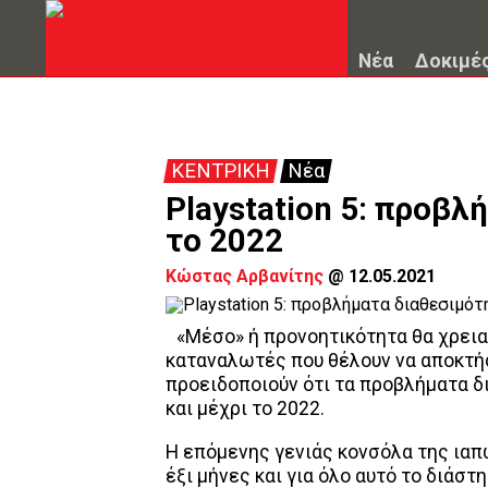
Νέα
Δοκιμέ
ΚΕΝΤΡΙΚΗ
Νέα
Playstation 5: προβλ
το 2022
Κώστας Αρβανίτης
@
12.05.2021
«Μέσο» ή προνοητικότητα θα χρειασ
καταναλωτές που θέλουν να αποκτήσ
προειδοποιούν ότι τα προβλήματα δ
και μέχρι το 2022.
Η επόμενης γενιάς κονσόλα της ιαπ
έξι μήνες και για όλο αυτό το διάστ