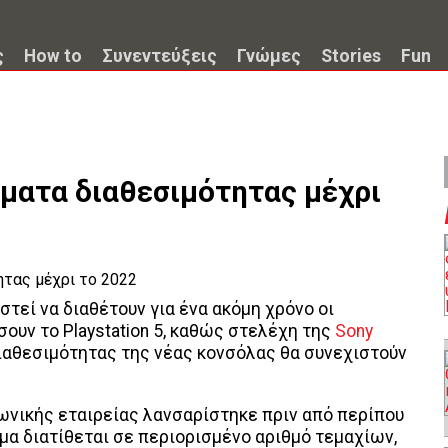
ς
How to
Συνεντεύξεις
Γνώμες
Stories
Fun
ήματα διαθεσιμότητας μέχρι
τεί να διαθέτουν για ένα ακόμη χρόνο οι
ουν το Playstation 5, καθώς στελέχη της
Sony
ιαθεσιμότητας της νέας κονσόλας θα συνεχιστούν
ωνικής εταιρείας λανσαρίστηκε πριν από περίπου
ημα διατίθεται σε περιορισμένο αριθμό τεμαχίων,