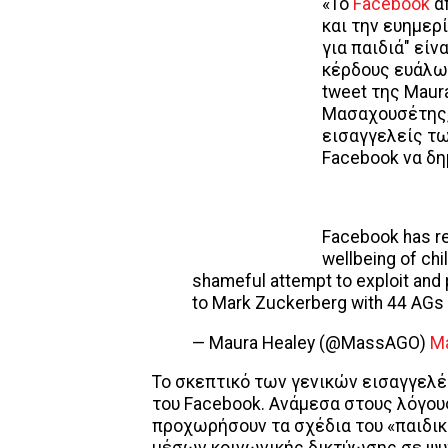
«Το
Facebook
α
και την ευημερ
για παιδιά" εί
κέρδους ευάλω
tweet της Maur
Μασαχουσέτης,
εισαγγελείς τω
Facebook να δη
Facebook has rep
wellbeing of chi
shameful attempt to exploit and pr
to Mark Zuckerberg with 44 AGs 
— Maura Healey (@MassAGO)
Ma
Το σκεπτικό των γενικών εισαγγελέ
του Facebook. Ανάμεσα στους λόγους
προχωρήσουν τα σχέδια του «παιδικ