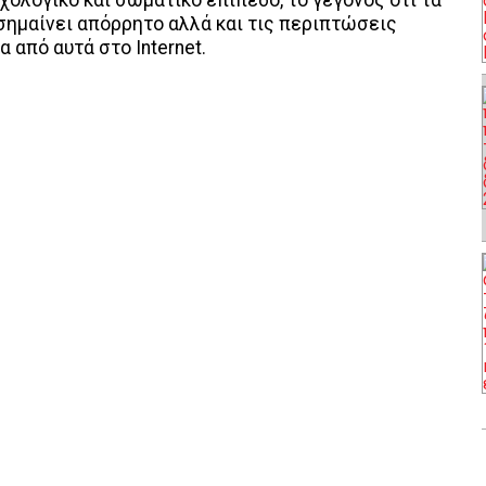
ολογικό και σωματικό επίπεδο, το γεγονός ότι τα
 σημαίνει απόρρητο αλλά και τις περιπτώσεις
 από αυτά στο Internet.