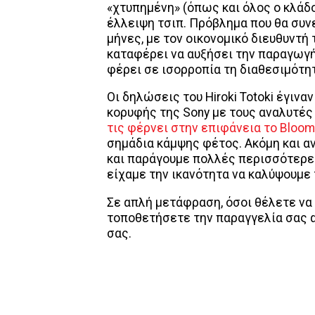
«χτυπημένη» (όπως και όλος ο κλάδο
έλλειψη τσιπ. Πρόβλημα που θα συν
μήνες, με τον οικονομικό διευθυντή τ
καταφέρει να αυξήσει την παραγωγ
φέρει σε ισορροπία τη διαθεσιμότητ
Οι δηλώσεις του Hiroki Totoki έγινα
κορυφής της Sony με τους αναλυτές 
τις φέρνει στην επιφάνεια το Bloom
σημάδια κάμψης φέτος. Ακόμη και 
και παράγουμε πολλές περισσότερες 
είχαμε την ικανότητα να καλύψουμε 
Σε απλή μετάφραση, όσοι θέλετε να 
τοποθετήσετε την παραγγελία σας α
σας.