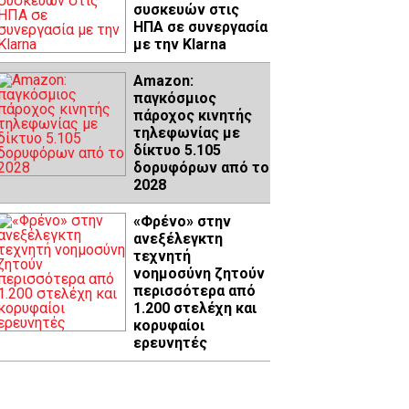
συσκευών στις
ΗΠΑ σε συνεργασία
με την Klarna
Amazon:
παγκόσμιος
πάροχος κινητής
τηλεφωνίας με
δίκτυο 5.105
δορυφόρων από το
2028
«Φρένο» στην
ανεξέλεγκτη
τεχνητή
νοημοσύνη ζητούν
περισσότερα από
1.200 στελέχη και
κορυφαίοι
ερευνητές