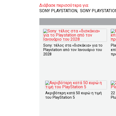
Διάβασε περισσότερα για:
SONY PLAYSTATION
,
SONY PLAYSTATIO
Sony: τέλος στα «δισκάκια» για το
Pla
Playstation από τον Ιανουάριο του
επ
2028
πρ
Ακριβότερη κατά 50 ευρώ η τιμή
22
του PlayStation 5
Pl