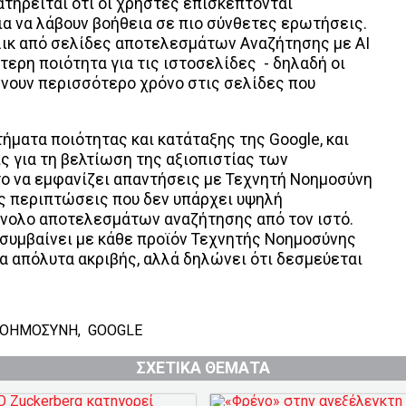
ρατηρείται ότι οι χρήστες επισκέπτονται
ια να λάβουν βοήθεια σε πιο σύνθετες ερωτήσεις.
κλικ από σελίδες αποτελεσμάτων Αναζήτησης με AI
ότερη ποιότητα για τις ιστοσελίδες - δηλαδή οι
ώνουν περισσότερο χρόνο στις σελίδες που
τήματα ποιότητας και κατάταξης της Google, και
ς για τη βελτίωση της αξιοπιστίας των
ο να εμφανίζει απαντήσεις με Τεχνητή Νοημοσύνη
ις περιπτώσεις που δεν υπάρχει υψηλή
ύνολο αποτελεσμάτων αναζήτησης από τον ιστό.
ς συμβαίνει με κάθε προϊόν Τεχνητής Νοημοσύνης
τα απόλυτα ακριβής, αλλά δηλώνει ότι δεσμεύεται
ΝΟΗΜΟΣΥΝΗ
,
GOOGLE
ΣΧΕΤΙΚΑ ΘΕΜΑΤΑ