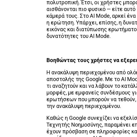
πολυτροπική. Έτσι, οι χρήστες μπορ
αισθάνονται πιο φυσικό — είτε αυτό
κάμερά τους. Στο AI Mode, αρκεί ένα
η ερώτηση. Υπάρχει, επίσης, η δυ
εικόνας και διατύπωσης ερωτήματο
δυνατότητες του AI Mode.
Βοηθώντας τους χρήστες να εξερε
Η ανακάλυψη περιεχομένου από ολόκ
αποστολής της Google. Με το AI Mod
τι αναζητούν και να λάβουν το κατ
μορφές, με εμφανείς συνδέσμους γ
ερωτήσεων που μπορούν να τεθούν, 
την ανακάλυψη περιεχομένου.
Καθώς η Google συνεχίζει να εξελί
Τεχνητής Νοημοσύνης, παραμένει ε
έχουν πρόσβαση σε πληροφορίες και