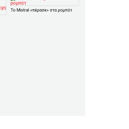
Το Mistral «πέρασε» στα ρομπότ
η