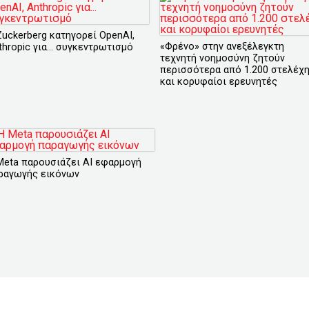
Zuckerberg κατηγορεί OpenAI,
«Φρένο» στην ανεξέλεγκτη
thropic για... συγκεντρωτισμό
τεχνητή νοημοσύνη ζητούν
περισσότερα από 1.200 στελέχ
και κορυφαίοι ερευνητές
Meta παρουσιάζει ΑΙ εφαρμογή
ραγωγής εικόνων