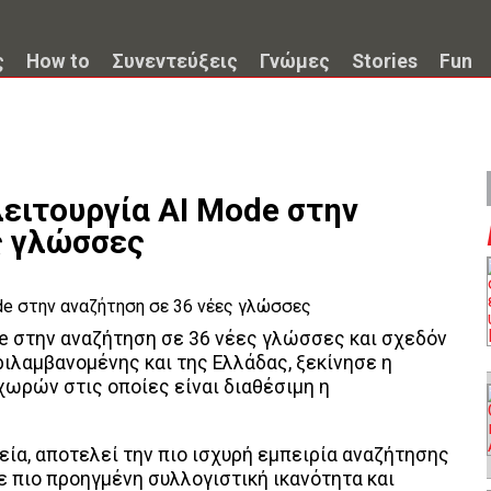
ς
How to
Συνεντεύξεις
Γνώμες
Stories
Fun
λειτουργία ΑΙ Mode στην
ς γλώσσες
de στην αναζήτηση σε 36 νέες γλώσσες και σχεδόν
ριλαμβανομένης και της Ελλάδας, ξεκίνησε η
 χωρών στις οποίες είναι διαθέσιμη η
εία, αποτελεί την πιο ισχυρή εμπειρία αναζήτησης
ε πιο προηγμένη συλλογιστική ικανότητα και