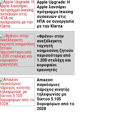
Apple Upgrade: Η
Apple λανσάρει
πρόγραμμα leasing
συσκευών στις
ΗΠΑ σε συνεργασία
με την Klarna
«Φρένο» στην
ανεξέλεγκτη
τεχνητή
νοημοσύνη ζητούν
περισσότερα από
1.200 στελέχη και
κορυφαίοι
ερευνητές
Amazon:
παγκόσμιος
πάροχος κινητής
τηλεφωνίας με
δίκτυο 5.105
δορυφόρων από το
2028