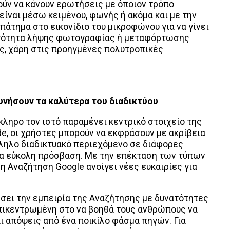
ούν να κάνουν ερωτήσεις με όποιον τρόπο
 είναι μέσω κειμένου, φωνής ή ακόμα και με την
 πάτημα στο εικονίδιο του μικροφώνου για να γίνει
νατότητα λήψης φωτογραφίας ή μεταφόρτωσης
ς, χάρη στις προηγμένες πολυτροπικές
υνήσουν τα καλύτερα του διαδικτύου
ληρο τον ιστό παραμένει κεντρικό στοιχείο της
e, οι χρήστες μπορούν να εκφράσουν με ακρίβεια
άλληλο διαδικτυακό περιεχόμενο σε διάφορες
ια εύκολη πρόσβαση. Με την επέκταση των τύπων
η Αναζήτηση Google ανοίγει νέες ευκαιρίες για
σσει την εμπειρία της Αναζήτησης με δυνατότητες
πικεντρωμένη στο να βοηθά τους ανθρώπους να
 απόψεις από ένα ποικίλο φάσμα πηγών. Για