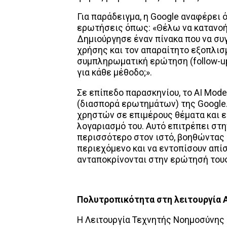
Για παράδειγμα, η Google αναφέρει 
ερωτήσεις όπως: «Θέλω να κατανο
Δημιούργησε έναν πίνακα που να συγ
χρήσης και τον απαραίτητο εξοπλισμ
συμπληρωματική ερώτηση (follow-up
για κάθε μέθοδο;».
Σε επίπεδο παρασκηνίου, το AI Mode 
(διασπορά ερωτημάτων) της Google.
χρηστών σε επιμέρους θέματα και 
λογαριασμό του. Αυτό επιτρέπει στ
περισσότερο στον ιστό, βοηθώντας
περιεχόμενο και να εντοπίσουν απί
ανταποκρίνονται στην ερώτησή του
Πολυτροπικότητα στη λειτουργία
Η Λειτουργία Τεχνητής Νοημοσύνης έ