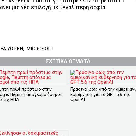
θα κληθεί κάποια στιγμή στο μέλλον και μετά από
άνει μια νέα επιλογή με μεγαλύτερη σοφία.
ΕΑ ΥΟΡΚΗ
,
MICROSOFT
ΣΧΕΤΙΚΑ ΘΕΜΑΤΑ
μπτη πρωί πρόστιμο στην
Πράσινο φως από την αμερικαν
ogle, Πέμπτη απόγευμα δασμοί
κυβέρνηση για το GPT 5.6 της
ό τις ΗΠΑ
OpenAI