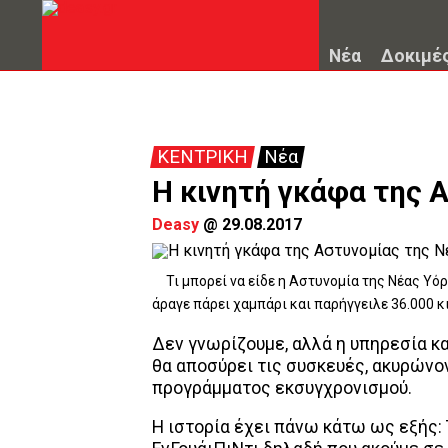
Νέα
Δοκιμέ
ΚΕΝΤΡΙΚΗ
Νέα
Η κινητή γκάφα της 
Deasy
@
29.08.2017
Τι μπορεί να είδε η Αστυνομία της Νέας Υό
άραγε πάρει χαμπάρι και παρήγγειλε 36.000 
Δεν γνωρίζουμε, αλλά η υπηρεσία κ
θα αποσύρει τις συσκευές, ακυρώνο
προγράμματος εκσυγχρονισμού.
Η ιστορία έχει πάνω κάτω ως εξής: 