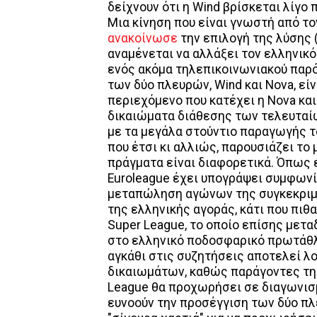
δείχνουν ότι η Wind βρίσκεται λίγο 
Μια κίνηση που είναι γνωστή από το
ανακοίνωσε
την επιλογή της λύσης 
αναμένεται να αλλάξει τον ελληνικό
ενός ακόμα τηλεπικοινωνιακού παρ
των δύο πλευρών, Wind και Nova, εί
περιεχόμενο που κατέχει η Nova και 
δικαιώματα διάθεσης των τελευταίω
με τα μεγάλα στούντιο παραγωγής τ
που έτσι κι αλλιώς, παρουσιάζει το
πράγματα είναι διαφορετικά. Όπως εί
Euroleague έχει υπογράψει συμφωνία
μεταπώληση αγώνων της συγκεκριμ
της ελληνικής αγοράς, κάτι που πιθ
Super League, το οποίο επίσης μετ
στο ελληνικό ποδοσφαρικό πρωτάθλημ
αγκάθι στις συζητήσεις αποτελεί λ
δικαιωμάτων, καθώς παράγοντες της
League θα προχωρήσει σε διαγωνισ
ευνοούν την προσέγγιση των δύο πλε