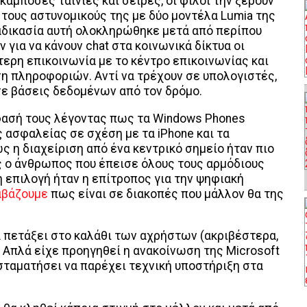
κάμποσες ταινίες και σειρές, οι φίλοι την ξέρουν
 τους αστυνομικούς της με δύο μοντέλα Lumia της
 διαδικασία αυτή ολοκληρώθηκε μετά από περίπου
 για να κάνουν chat στα κοινωνικά δίκτυα οι
ύτερη επικοινωνία με το κέντρο επικοινωνίας και
ση πληροφοριών. Αντί να τρέχουν σε υπολογιστές,
ε βάσεις δεδομένων από τον δρόμο.
φασή τους λέγοντας πως τα Windows Phones
 ασφαλείας σε σχέση με τα iPhone και τα
ως η διαχείριση από ένα κεντρικό σημείο ήταν πιο
ς ο άνθρωπος που έπεισε όλους τους αρμόδιους
 επιλογή ήταν η επίτροπος για την ψηφιακή
αβάζουμε
πως είναι σε διακοπές που μάλλον θα της
α πετάξει στο καλάθι των αχρήστων (ακριβέστερα,
 Απλά είχε προηγηθεί η ανακοίνωση της Microsoft
σταματήσει να παρέχει τεχνική υποστήριξη στα