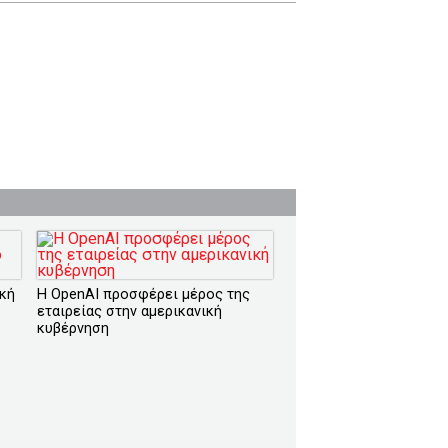
ική
Η OpenAI προσφέρει μέρος της
εταιρείας στην αμερικανική
κυβέρνηση