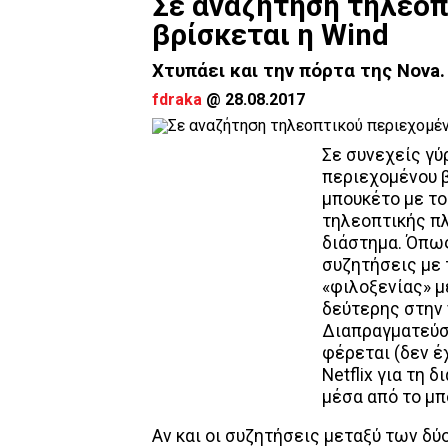
Σε αναζήτηση τηλεοπ
βρίσκεται η Wind
Χτυπάει και την πόρτα της Nova.
fdraka
@
28.08.2017
Σε συνεχείς γ
περιεχομένου 
μπουκέτο με το
τηλεοπτικής π
διάστημα. Όπως
συζητήσεις με 
«φιλοξενίας» 
δεύτερης στην 
Διαπραγματεύσ
φέρεται (δεν έ
Netflix για τη
μέσα από το μπ
Αν και οι συζητήσεις μεταξύ των δύο