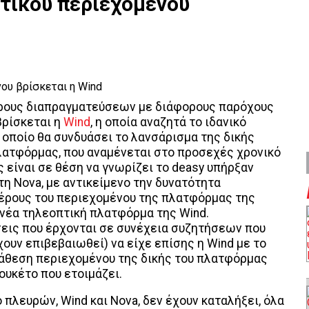
τικού περιεχομένου
ύρους διαπραγματεύσεων με διάφορους παρόχους
βρίσκεται η
Wind
, η οποία αναζητά το ιδανικό
 οποίο θα συνδυάσει το λανσάρισμα της δικής
λατφόρμας, που αναμένεται στο προσεχές χρονικό
 είναι σε θέση να γνωρίζει το deasy υπήρξαν
τη Nova, με αντικείμενο την δυνατότητα
μέρους του περιεχομένου της πλατφόρμας της
νέα τηλεοπτική πλατφόρμα της Wind.
εις που έρχονται σε συνέχεια συζητήσεων που
χουν επιβεβαιωθεί) να είχε επίσης η Wind με το
 διάθεση περιεχομένου της δικής του πλατφόρμας
ουκέτο που ετοιμάζει.
 πλευρών, Wind και Nova, δεν έχουν καταλήξει, όλα