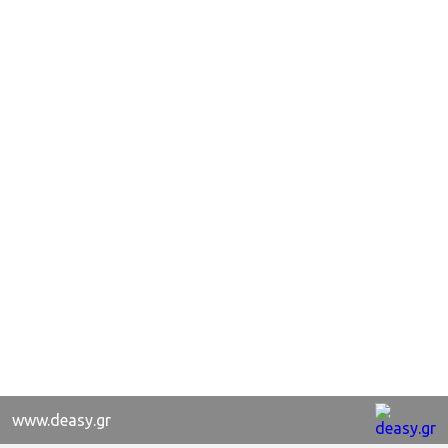
www.deasy.gr