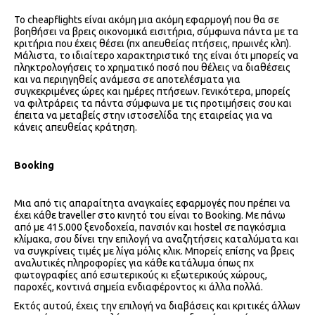
Το cheapflights είναι ακόμη μια ακόμη εφαρμογή που θα σε
βοηθήσει να βρεις οικονομικά εισιτήρια, σύμφωνα πάντα με τα
κριτήρια που έχεις θέσει (πχ απευθείας πτήσεις, πρωινές κλπ).
Μάλιστα, το ιδιαίτερο χαρακτηριστικό της είναι ότι μπορείς να
πληκτρολογήσεις το χρηματικό ποσό που θέλεις να διαθέσεις
και να περιηγηθείς ανάμεσα σε αποτελέσματα για
συγκεκριμένες ώρες και ημέρες πτήσεων. Γενικότερα, μπορείς
να φιλτράρεις τα πάντα σύμφωνα με τις προτιμήσεις σου και
έπειτα να μεταβείς στην ιστοσελίδα της εταιρείας για να
κάνεις απευθείας κράτηση.
Booking
Μια από τις απαραίτητα αναγκαίες εφαρμογές που πρέπει να
έχει κάθε traveller στο κινητό του είναι το Booking. Με πάνω
από με 415.000 ξενοδοχεία, πανσιόν και hostel σε παγκόσμια
κλίμακα, σου δίνει την επιλογή να αναζητήσεις καταλύματα και
να συγκρίνεις τιμές με λίγα μόλις κλικ. Μπορείς επίσης να βρεις
αναλυτικές πληροφορίες για κάθε κατάλυμα όπως πχ
φωτογραφίες από εσωτερικούς κι εξωτερικούς χώρους,
παροχές, κοντινά σημεία ενδιαφέροντος κι άλλα πολλά.
Εκτός αυτού, έχεις την επιλογή να διαβάσεις και κριτικές άλλων