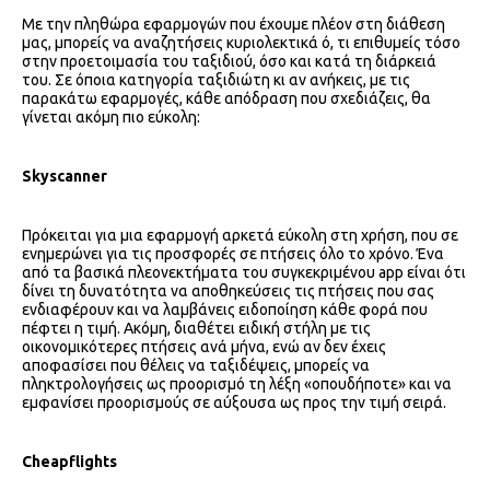
Με την πληθώρα εφαρμογών που έχουμε πλέον στη διάθεση
μας, μπορείς να αναζητήσεις κυριολεκτικά ό, τι επιθυμείς τόσο
στην προετοιμασία του ταξιδιού, όσο και κατά τη διάρκειά
του. Σε όποια κατηγορία ταξιδιώτη κι αν ανήκεις, με τις
παρακάτω εφαρμογές, κάθε απόδραση που σχεδιάζεις, θα
γίνεται ακόμη πιο εύκολη:
Skyscanner
Πρόκειται για μια εφαρμογή αρκετά εύκολη στη χρήση, που σε
ενημερώνει για τις προσφορές σε πτήσεις όλο το χρόνο. Ένα
από τα βασικά πλεονεκτήματα του συγκεκριμένου app είναι ότι
δίνει τη δυνατότητα να αποθηκεύσεις τις πτήσεις που σας
ενδιαφέρουν και να λαμβάνεις ειδοποίηση κάθε φορά που
πέφτει η τιμή. Ακόμη, διαθέτει ειδική στήλη με τις
οικονομικότερες πτήσεις ανά μήνα, ενώ αν δεν έχεις
αποφασίσει που θέλεις να ταξιδέψεις, μπορείς να
πληκτρολογήσεις ως προορισμό τη λέξη «οπουδήποτε» και να
εμφανίσει προορισμούς σε αύξουσα ως προς την τιμή σειρά.
Cheapflights