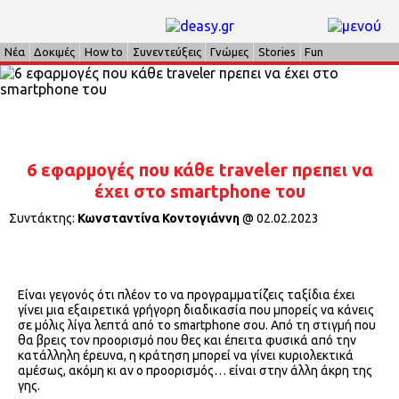
Νέα
Δοκιμές
How to
Συνεντεύξεις
Γνώμες
Stories
Fun
6 εφαρμογές που κάθε traveler πρεπει να
έχει στο smartphone του
Συντάκτης:
Κωνσταντίνα Κοντογιάννη
@
02.02.2023
Είναι γεγονός ότι πλέον το να προγραμματίζεις ταξίδια έχει
γίνει μια εξαιρετικά γρήγορη διαδικασία που μπορείς να κάνεις
σε μόλις λίγα λεπτά από το smartphone σου. Από τη στιγμή που
θα βρεις τον προορισμό που θες και έπειτα φυσικά από την
κατάλληλη έρευνα, η κράτηση μπορεί να γίνει κυριολεκτικά
αμέσως, ακόμη κι αν ο προορισμός… είναι στην άλλη άκρη της
γης.