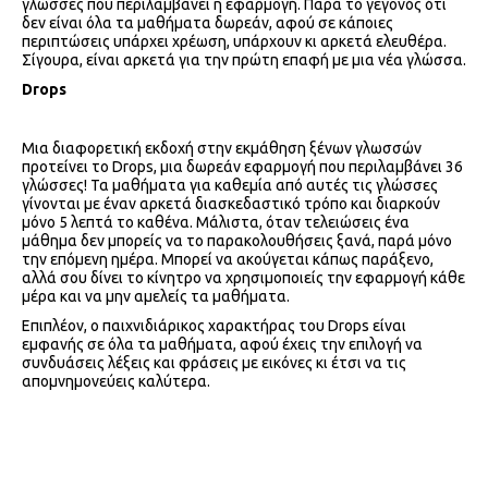
γλώσσες που περιλαμβάνει η εφαρμογή. Παρά το γεγονός ότι
δεν είναι όλα τα μαθήματα δωρεάν, αφού σε κάποιες
περιπτώσεις υπάρχει χρέωση, υπάρχουν κι αρκετά ελευθέρα.
Σίγουρα, είναι αρκετά για την πρώτη επαφή με μια νέα γλώσσα.
Drops
Μια διαφορετική εκδοχή στην εκμάθηση ξένων γλωσσών
προτείνει το Drops, μια δωρεάν εφαρμογή που περιλαμβάνει 36
γλώσσες! Τα μαθήματα για καθεμία από αυτές τις γλώσσες
γίνονται με έναν αρκετά διασκεδαστικό τρόπο και διαρκούν
μόνο 5 λεπτά το καθένα. Μάλιστα, όταν τελειώσεις ένα
μάθημα δεν μπορείς να το παρακολουθήσεις ξανά, παρά μόνο
την επόμενη ημέρα. Μπορεί να ακούγεται κάπως παράξενο,
αλλά σου δίνει το κίνητρο να χρησιμοποιείς την εφαρμογή κάθε
μέρα και να μην αμελείς τα μαθήματα.
Επιπλέον, ο παιχνιδιάρικος χαρακτήρας του Drops είναι
εμφανής σε όλα τα μαθήματα, αφού έχεις την επιλογή να
συνδυάσεις λέξεις και φράσεις με εικόνες κι έτσι να τις
απομνημονεύεις καλύτερα.