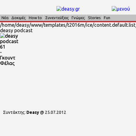
Νέα
Δοκιμές
How to
Συνεντεύξεις
Γνώμες
Stories
Fun
/home/deasy/www/templates/t2016m/ice/content.default.list
deasy podcast
Συντάκτης:
Deasy
@
25.07.2012