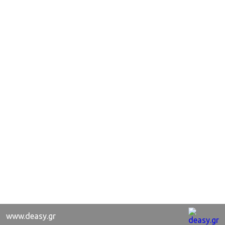
www.deasy.gr