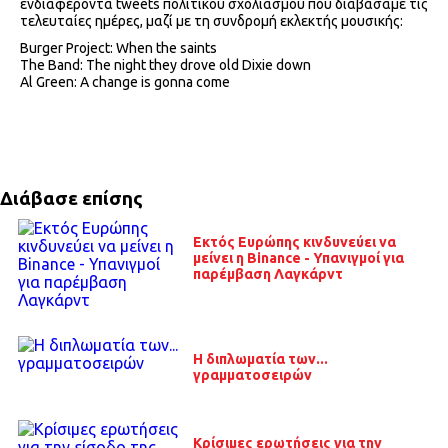
ενδιαφέροντα tweets πολιτικού σχολιασμού που διαβάσαμε τις
τελευταίες ημέρες, μαζί με τη συνδρομή εκλεκτής μουσικής:
Burger Project: When the saints
The Band: The night they drove old Dixie down
Al Green: A change is gonna come
Διάβασε επίσης
Εκτός Ευρώπης κινδυνεύει να
μείνει η Binance - Υπανιγμοί για
παρέμβαση Λαγκάρντ
Η διπλωματία των...
γραμματοσειρών
Κρίσιμες ερωτήσεις για την