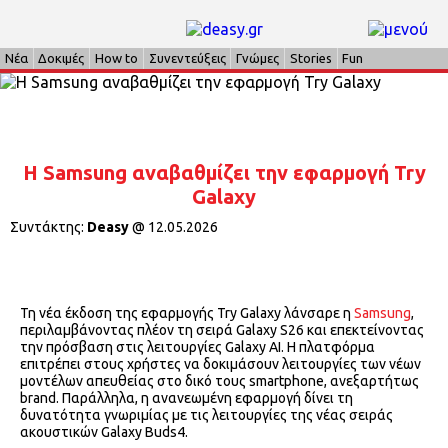
Νέα
Δοκιμές
How to
Συνεντεύξεις
Γνώμες
Stories
Fun
Η Samsung αναβαθμίζει την εφαρμογή Try
Galaxy
Συντάκτης:
Deasy
@
12.05.2026
Τη νέα έκδοση της εφαρμογής Try Galaxy λάνσαρε η
Samsung
,
περιλαμβάνοντας πλέον τη σειρά Galaxy S26 και επεκτείνοντας
την πρόσβαση στις λειτουργίες Galaxy AI. Η πλατφόρμα
επιτρέπει στους χρήστες να δοκιμάσουν λειτουργίες των νέων
μοντέλων απευθείας στο δικό τους smartphone, ανεξαρτήτως
brand. Παράλληλα, η ανανεωμένη εφαρμογή δίνει τη
δυνατότητα γνωριμίας με τις λειτουργίες της νέας σειράς
ακουστικών Galaxy Buds4.