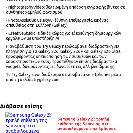
- NightographyVideo: βελτιωμένη απόδοση εγγραφής βίντεο σε
συνθήκες χαμηλού φωτισμού
- PhotoAssist με GalaxyAI: έξυπνη επεξεργασία εικόνας
απευθείας στη Συλλογή (Gallery)
- CreativeStudio: ειδικός χώρος για εξερεύνηση δημιουργικών
εργαλείων με υποστήριξη AI
Η αναβάθμιση του Try Galaxy περιλαμβάνει διαδραστική 3D
πλοήγηση για τα Galaxy S26, Galaxy S26+ και Galaxy S26 Ultra,
προσφέροντας οπτικοποίηση των συσκευών και των
χαρακτηριστικών τους. Προστέθηκαν επίσης διαδραστικά
widgets, διευρύνοντας τις δυνατότητες αλληλεπίδρασης.
Το Try Galaxy είναι διαθέσιμο σε συμβατά smartphones μέσα
από τη σελίδα trygalaxy.com.
Διάβασε επίσης
Samsung Galaxy Z: τριπλή
επίθεση της Samsung στα
αναδιπλούμενα smartphones