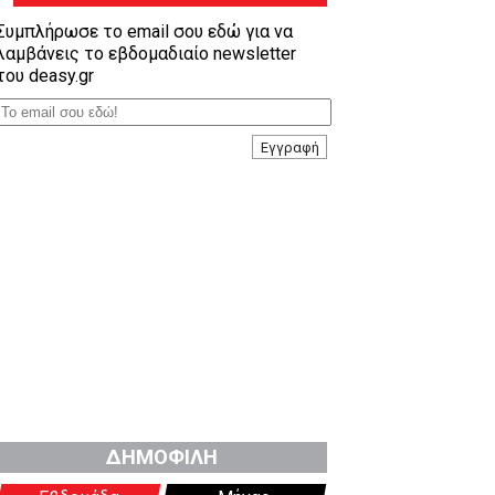
Συμπλήρωσε το email σου εδώ για να
λαμβάνεις το εβδομαδιαίο newsletter
του deasy.gr
Εγγραφή
ΔΗΜΟΦΙΛΗ