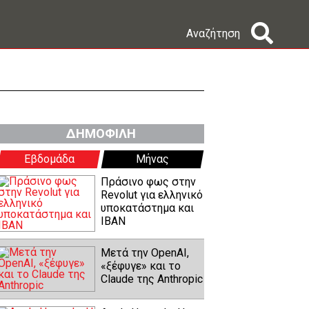
Αναζήτηση
ΔΗΜΟΦΙΛΗ
Εβδομάδα
Μήνας
Πράσινο φως στην
Revolut για ελληνικό
υποκατάστημα και
IBAN
Μετά την OpenAI,
«ξέφυγε» και το
Claude της Anthropic