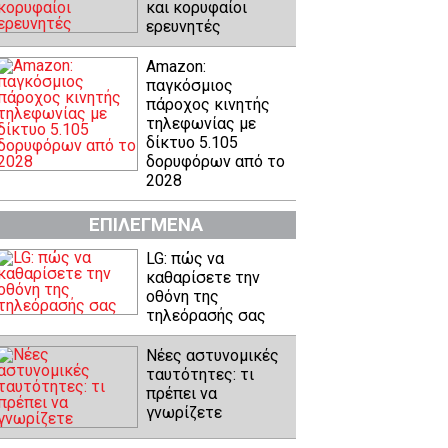
και κορυφαίοι
ερευνητές
Amazon:
παγκόσμιος
πάροχος κινητής
τηλεφωνίας με
δίκτυο 5.105
δορυφόρων από το
2028
ΕΠΙΛΕΓΜΕΝΑ
LG: πώς να
καθαρίσετε την
οθόνη της
τηλεόρασής σας
Νέες αστυνομικές
ταυτότητες: τι
πρέπει να
γνωρίζετε