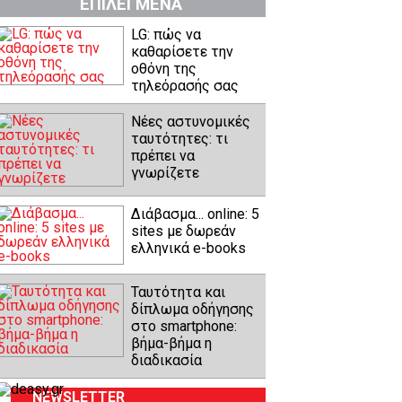
ΕΠΙΛΕΓΜΕΝΑ
LG: πώς να
καθαρίσετε την
οθόνη της
τηλεόρασής σας
Νέες αστυνομικές
ταυτότητες: τι
πρέπει να
γνωρίζετε
Διάβασμα... online: 5
sites με δωρεάν
ελληνικά e-books
Ταυτότητα και
δίπλωμα οδήγησης
στο smartphone:
βήμα-βήμα η
διαδικασία
NEWSLETTER