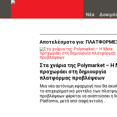
Νέα
Δοκιμέ
Αποτελέσματα για:
ΠΛΑΤΦΟΡΜΕ
Στα χνάρια της Polymarket – Η
προχωράει στη δημιουργία
πλατφόρμας προβλέψεων
Μια νέα αυτόνομη εφαρμογή που θα ακο
το επιχειρηματικό μοντέλο των πλατφ
προβλέψεων φέρεται να αναπτύσσει η 
Platforms, μετά από σαφή εντολή ...