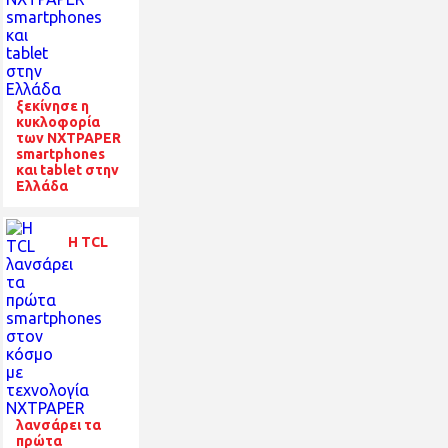
ξεκίνησε η
κυκλοφορία
των NXTPAPER
smartphones
και tablet στην
Ελλάδα
Η TCL
λανσάρει τα
πρώτα