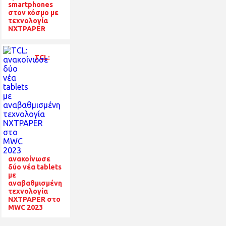
smartphones
στον κόσμο με
τεχνολογία
NXTPAPER
TCL:
ανακοίνωσε
δύο νέα tablets
με
αναβαθμισμένη
τεχνολογία
NXTPAPER στο
MWC 2023