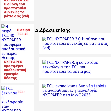
NXTPAPER 3.0:
H οθόνη που
προστατεύει
συνεχώς τα
μάτια σας (vid)
Διάβασε επίσης
Η σειρά
TCL 40
NXTPAPER
προσφέρει
απολαυστική
εμπειρία
θέασης
TCL: