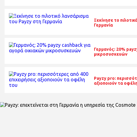
Ξεκίνησε το πιλοτικ
Γερμανία
Γερμανός: 20% payzy
μικροσυσκευών
Payzy pro: περισσότ
αξιοποιούν τα οφέλ