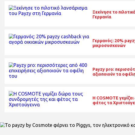
Ξεκίνησε το πιλοτικ
Γερμανία
Γερμανός: 20% payzy
μικροσυσκευών
Payzy pro: περισσότ
αξιοποιούν τα οφέλ
Η COSMOTE γεμίζει 
φέτος τα Χριστούγ