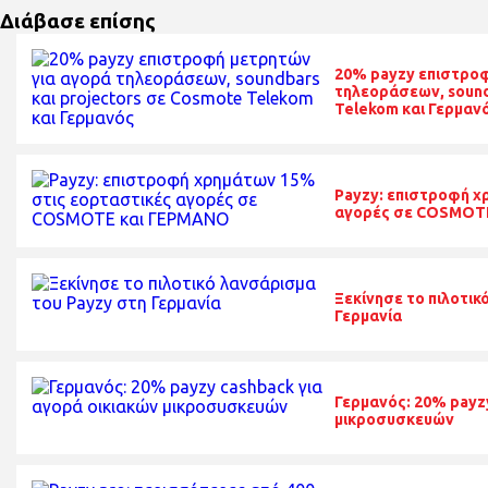
Διάβασε επίσης
20% payzy επιστροφ
τηλεοράσεων, sound
Telekom και Γερμαν
Payzy: επιστροφή χ
αγορές σε COSMOT
Ξεκίνησε το πιλοτικ
Γερμανία
Γερμανός: 20% payzy
μικροσυσκευών