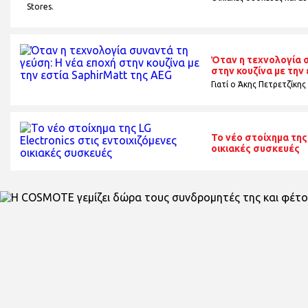
Stores.
Όταν η τεχνολογία σ
στην κουζίνα με την
Γιατί ο Άκης Πετρετζίκης
To νέο στοίχημα της
οικιακές συσκευές