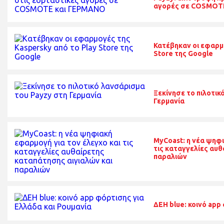
αγορές σε COSMOT
Κατέβηκαν οι εφαρμο
Store της Google
Ξεκίνησε το πιλοτικ
Γερμανία
MyCoast: η νέα ψηφι
τις καταγγελίες αυθ
παραλιών
ΔΕΗ blue: κοινό app