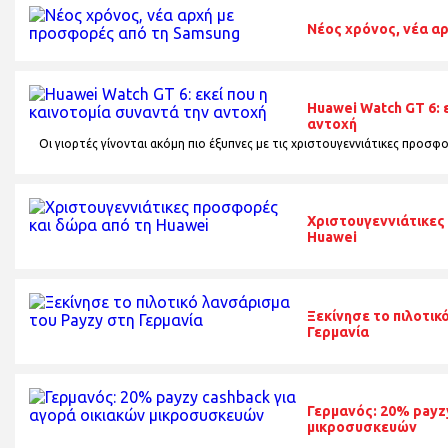
Νέος χρόνος, νέα α
Huawei Watch GT 6: 
αντοχή
Οι γιορτές γίνονται ακόμη πιο έξυπνες με τις χριστουγεννιάτικες προσφ
Χριστουγεννιάτικες
Huawei
Ξεκίνησε το πιλοτικ
Γερμανία
Γερμανός: 20% payzy
μικροσυσκευών