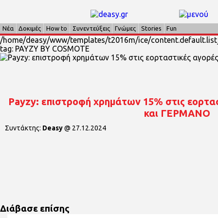
Νέα
Δοκιμές
How to
Συνεντεύξεις
Γνώμες
Stories
Fun
/home/deasy/www/templates/t2016m/ice/content.default.list_
tag: PAYZY BY COSMOTE
Payzy: επιστροφή χρημάτων 15% στις εορτ
και ΓΕΡΜΑΝΟ
Συντάκτης:
Deasy
@
27.12.2024
Διάβασε επίσης