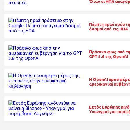
Όταν οι ΗΠΑ απαγόρε
Πέμπτη πρωί πρόστι
δασμοί από τις ΗΠΑ
Πράσινο φως από τη
GPT 5.6 της OpenAI
Η OpenAI προσφέρει
αμερικανική κυβέρν
Εκτός Ευρώπης κινδυν
Υπανιγμοί για παρέ