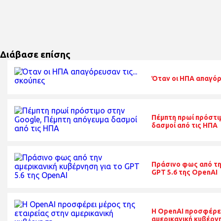
Διάβασε επίσης
Όταν οι ΗΠΑ απαγόρε
Πέμπτη πρωί πρόστι
δασμοί από τις ΗΠΑ
Πράσινο φως από τη
GPT 5.6 της OpenAI
Η OpenAI προσφέρει
αμερικανική κυβέρν