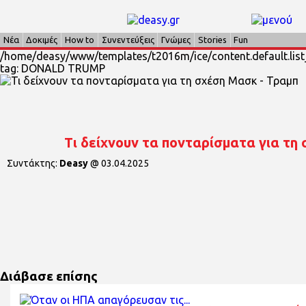
Νέα
Δοκιμές
How to
Συνεντεύξεις
Γνώμες
Stories
Fun
/home/deasy/www/templates/t2016m/ice/content.default.list_
tag: DONALD TRUMP
Τι δείχνουν τα πονταρίσματα για τη
Συντάκτης:
Deasy
@
03.04.2025
Διάβασε επίσης