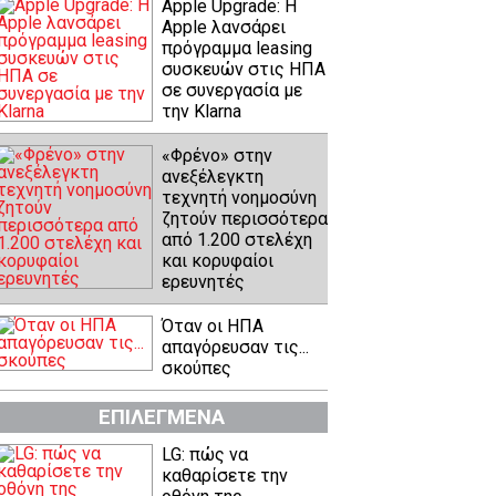
Apple Upgrade: Η
Apple λανσάρει
πρόγραμμα leasing
συσκευών στις ΗΠΑ
σε συνεργασία με
την Klarna
«Φρένο» στην
ανεξέλεγκτη
τεχνητή νοημοσύνη
ζητούν περισσότερα
από 1.200 στελέχη
και κορυφαίοι
ερευνητές
Όταν οι ΗΠΑ
απαγόρευσαν τις...
σκούπες
ΕΠΙΛΕΓΜΕΝΑ
LG: πώς να
καθαρίσετε την