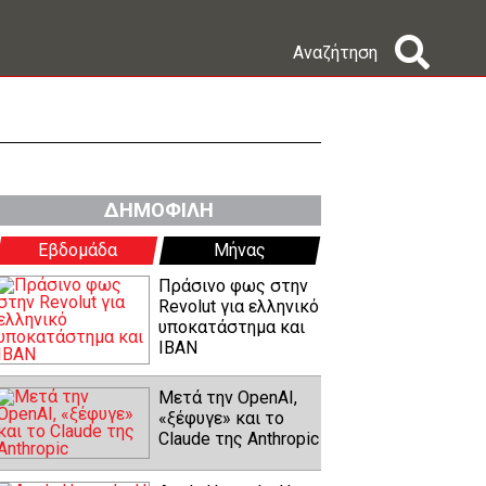
Αναζήτηση
ΔΗΜΟΦΙΛΗ
Εβδομάδα
Μήνας
Πράσινο φως στην
Revolut για ελληνικό
υποκατάστημα και
IBAN
Μετά την OpenAI,
«ξέφυγε» και το
Claude της Anthropic