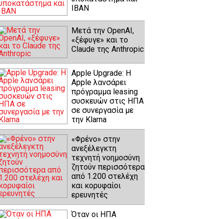
IBAN
Μετά την OpenAI,
«ξέφυγε» και το
Claude της Anthropic
Apple Upgrade: Η
Apple λανσάρει
πρόγραμμα leasing
συσκευών στις ΗΠΑ
σε συνεργασία με
την Klarna
«Φρένο» στην
ανεξέλεγκτη
τεχνητή νοημοσύνη
ζητούν περισσότερα
από 1.200 στελέχη
και κορυφαίοι
ερευνητές
Όταν οι ΗΠΑ