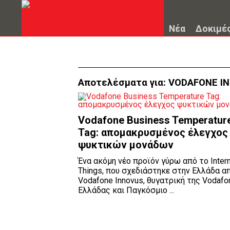
Νέα
Δοκιμέ
Αποτελέσματα για:
VODAFONE I
Vodafone Business Temperatur
Tag: απομακρυσμένος έλεγχος
ψυκτικών μονάδων
Ένα ακόμη νέο προϊόν γύρω από το Intern
Things, που σχεδιάστηκε στην Ελλάδα α
Vodafone Innovus, θυγατρική της Vodafo
Ελλάδας και Παγκόσμιο ...