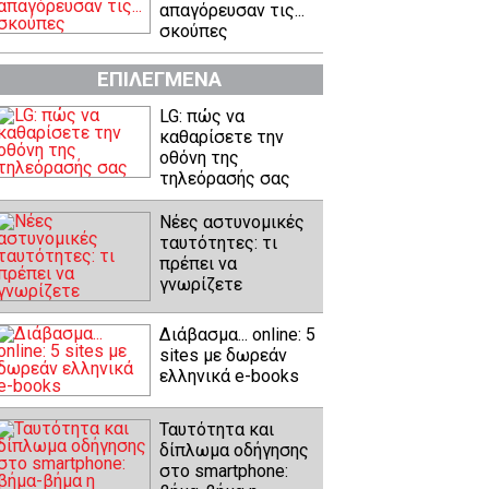
απαγόρευσαν τις...
σκούπες
ΕΠΙΛΕΓΜΕΝΑ
LG: πώς να
καθαρίσετε την
οθόνη της
τηλεόρασής σας
Νέες αστυνομικές
ταυτότητες: τι
πρέπει να
γνωρίζετε
Διάβασμα... online: 5
sites με δωρεάν
ελληνικά e-books
Ταυτότητα και
δίπλωμα οδήγησης
στο smartphone: