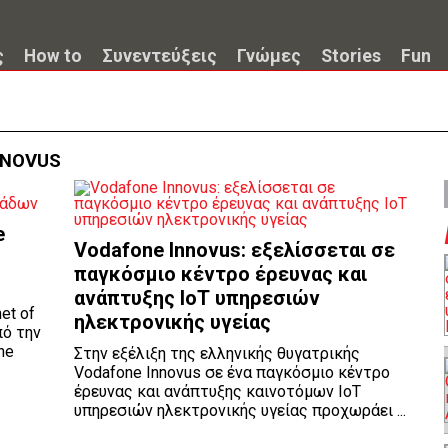
ς
How to
Συνεντεύξεις
Γνώμες
Stories
Fun
NNOVUS
e
Vodafone Innovus: εξελίσσεται σε
παγκόσμιο κέντρο έρευνας και
ανάπτυξης ΙοΤ υπηρεσιών
et of
ηλεκτρονικής υγείας
πό την
ne
Στην εξέλιξη της ελληνικής θυγατρικής
Vodafone Innovus σε ένα παγκόσμιο κέντρο
έρευνας και ανάπτυξης καινοτόμων IoT
υπηρεσιών ηλεκτρονικής υγείας προχωράει ...