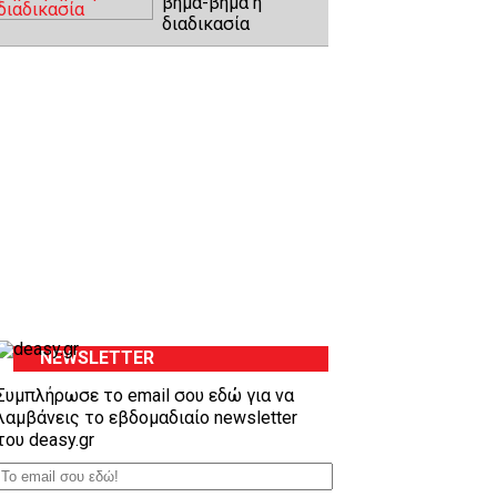
βήμα-βήμα η
διαδικασία
NEWSLETTER
Συμπλήρωσε το email σου εδώ για να
λαμβάνεις το εβδομαδιαίο newsletter
του deasy.gr