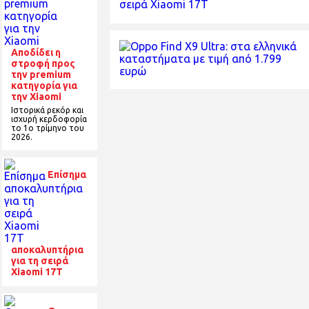
Αποδίδει η
στροφή προς
την premium
κατηγορία για
την Xiaomi
Ιστορικά ρεκόρ και
ισχυρή κερδοφορία
το 1o τρίμηνο του
2026.
Επίσημα
αποκαλυπτήρια
για τη σειρά
Xiaomi 17T