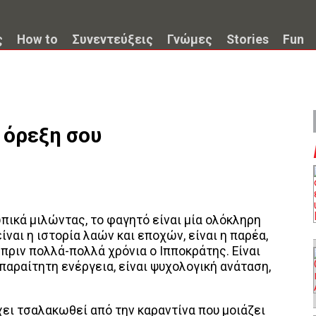
ς
How to
Συνεντεύξεις
Γνώμες
Stories
Fun
η όρεξη σου
ωπικά μιλώντας, το φαγητό είναι μία ολόκληρη
είναι η ιστορία λαών και εποχών, είναι η παρέα,
 πριν πολλά-πολλά χρόνια ο Ιπποκράτης. Είναι
παραίτητη ενέργεια, είναι ψυχολογική ανάταση,
χει τσαλακωθεί από την καραντίνα που μοιάζει