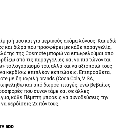
τίμησή μου και για μερικούς ακόμα λόγους. Και εδώ
ς και δώρα που προσφέρει με κάθε παραγγελία,
πελάτης της Cosmote μπορώ να επωφελούμαι από
ερδίζω από τις παραγγελίες και να πιστώνονται
» το λογαριασμό του, αλλά και να αξιοποιώ τους
α να κερδίσω επιπλέον εκπτώσεις. Επιπρόσθετα,
te με δημοφιλή brands (Coca Cola, VISA,
 επωφεληθώ και από δωροεπιταγές, ενώ βεβαίως
προσφορές που συναντάμε και σε άλλες
ιγμα, κάθε Πέμπτη μπορείς να συνοδεύσεις την
 να κερδίσεις 2x πόντους.
ery
app