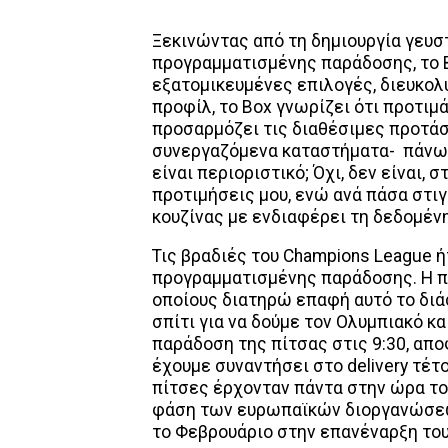
Ξεκινώντας από τη δημιουργία γευσ
προγραμματισμένης παράδοσης, το B
εξατομικευμένες επιλογές, διευκολ
προφίλ, το Box γνωρίζει ότι προτιμά
προσαρμόζει τις διαθέσιμες προτάσ
συνεργαζόμενα καταστήματα- πάνω σ
είναι περιοριστικό; Όχι, δεν είναι,
προτιμήσεις μου, ενώ ανά πάσα στ
κουζίνας με ενδιαφέρει τη δεδομένη
Τις βραδιές του Champions League ή
προγραμματισμένης παράδοσης. Η 
οποίους διατηρώ επαφή αυτό το διά
σπίτι για να δούμε τον Ολυμπιακό 
παράδοση της πίτσας στις 9:30, απο
έχουμε συναντήσει στο delivery τέτο
πίτσες έρχονταν πάντα στην ώρα το
φάση των ευρωπαϊκών διοργανώσεων
το Φεβρουάριο στην επανέναρξη του