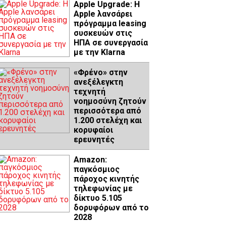
Apple Upgrade: Η
Apple λανσάρει
πρόγραμμα leasing
συσκευών στις
ΗΠΑ σε συνεργασία
με την Klarna
«Φρένο» στην
ανεξέλεγκτη
τεχνητή
νοημοσύνη ζητούν
περισσότερα από
1.200 στελέχη και
κορυφαίοι
ερευνητές
Amazon:
παγκόσμιος
πάροχος κινητής
τηλεφωνίας με
δίκτυο 5.105
δορυφόρων από το
2028