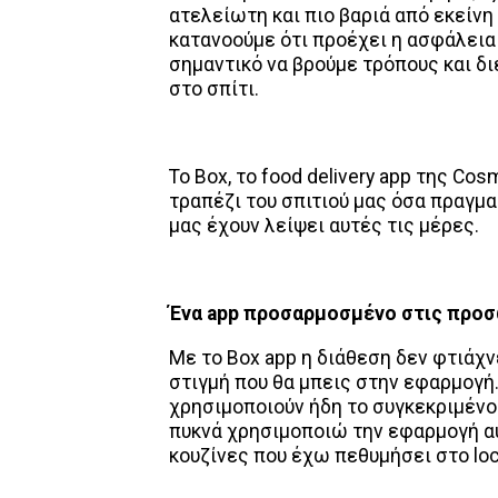
ατελείωτη και πιο βαριά από εκείνη
κατανοούμε ότι προέχει η ασφάλεια κ
σημαντικό να βρούμε τρόπους και δι
στο σπίτι.
Το Box, το food delivery app της Co
τραπέζι του σπιτιού μας όσα πραγμα
μας έχουν λείψει αυτές τις μέρες.
Ένα
app προσαρμοσμένο στις προσ
Με το Box app η διάθεση δεν φτιάχν
στιγμή που θα μπεις στην εφαρμογή
χρησιμοποιούν ήδη το συγκεκριμένο
πυκνά χρησιμοποιώ την εφαρμογή αυ
κουζίνες που έχω πεθυμήσει στο lo