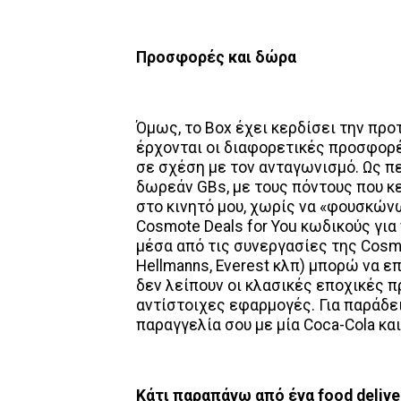
Προσφορές και δώρα
Όμως, το Box έχει κερδίσει την προ
έρχονται οι διαφορετικές προσφορέ
σε σχέση με τον ανταγωνισμό. Ως 
δωρεάν GBs, με τους πόντους που κ
στο κινητό μου, χωρίς να «φουσκώνω
Cosmote Deals for You κωδικούς γι
μέσα από τις συνεργασίες της Cosmo
Hellmanns, Everest κλπ) μπορώ να
δεν λείπουν οι κλασικές εποχικές 
αντίστοιχες εφαρμογές. Για παράδε
παραγγελία σου με μία Coca-Cola και
Κάτι παραπάνω από ένα
food
deliv