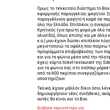
Όμως το τελευταίο διάστημα το Box 
εφαρμογής παραγγελίας φαγητού. Σή
παραγγέλνουν φαγητό ή καφέ σε περ
όλη την Ελλάδα. Επιπλέον, η συνεργ
Κρητικός (για πρώτη φορά με όλα τα
αλυσίδα), όπως επίσης και με άλλα 
κ.α.) μου έχουν δώσει επιπλέον λόγ
μεγιστοποιώ τα οφέλη που παίρνω πί
προγράμματα επιβράβευσης των παρ
και για τα ψώνια μέσα από την πλατφ
έχεις κάρτα ticket restaurant της E
για τα ψώνια σας στο σούπερ μάρκετ
από τα 600 περίπου συνεργαζόμενα
υποστηρίζουν.
Τελικά, έχουν μάλλον δίκιο όσοι λέν
δημιουργήσουν νέες συνήθειες, ακόμ
αυτές θα είναι και το Box.
Διάβασε περισσότερα για: