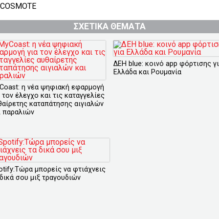
COSMOTE
ΣΧΕΤΙΚΑ ΘΕΜΑΤΑ
ΔΕΗ blue: κοινό app φόρτισης γ
Ελλάδα και Ρουμανία
Coast: η νέα ψηφιακή εφαρμογή
α τον έλεγχο και τις καταγγελίες
θαίρετης καταπάτησης αιγιαλών
ι παραλιών
otify:Τώρα μπορείς να φτιάχνεις
 δικά σου μιξ τραγουδιών