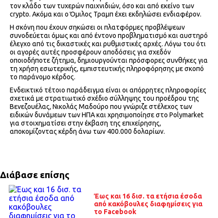
τον κλάδο των τυχερών παιχνιδιών, όσο και από εκείνο των
crypto. Ακόμα και ο Όμιλος Τραμπ έχει εκδηλώσει ενδιαφέρον.
Η σκόνη που έχουν σηκώσει οι πλατφόρμες προβλέψεων
συνοδεύεται όμως και από έντονο προβληματισμό και αυστηρό
έλεγχο από τις δικαστικές και ρυθμιστικές αρχές. Λόγω του ότι
οι αγορές αυτές προσφέρουν αποδόσεις για σχεδόν
οποιοδήποτε ζήτημα, δημιουργούνται πρόσφορες συνθήκες για
τη χρήση εσωτερικής, εμπιστευτικής πληροφόρησης με σκοπό
το παράνομο κέρδος.
Ενδεικτικό τέτοιο παράδειγμα είναι οι απόρρητες πληροφορίες
σχετικά με στρατιωτικό σχέδιο σύλληψης του προέδρου της
Βενεζουέλας, Νικολάς Μαδούρο που γνώριζε στέλεχος των
ειδικών δυνάμεων των ΗΠΑ και χρησιμοποίησε στο Polymarket
για στοιχηματίσει στην έκβαση της επιχείρησης,
αποκομίζοντας κέρδη άνω των 400.000 δολαρίων.
Διάβασε επίσης
Έως και 16 δισ. τα ετήσια έσοδα
από κακόβουλες διαφημίσεις για
το Facebook