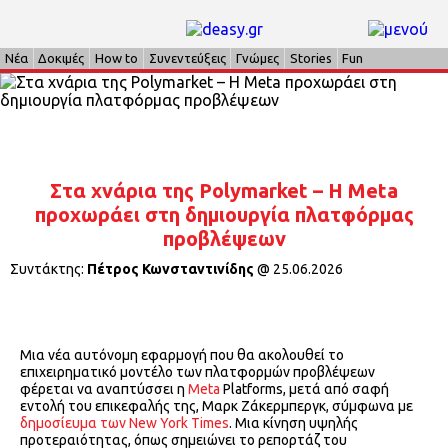
Νέα
Δοκιμές
How to
Συνεντεύξεις
Γνώμες
Stories
Fun
Στα χνάρια της Polymarket – Η Meta
προχωράει στη δημιουργία πλατφόρμας
προβλέψεων
Συντάκτης:
Πέτρος Κωνσταντινίδης
@
25.06.2026
Μια νέα αυτόνομη εφαρμογή που θα ακολουθεί το
επιχειρηματικό μοντέλο των πλατφορμών προβλέψεων
φέρεται να αναπτύσσει η
Meta
Platforms, μετά από σαφή
εντολή του επικεφαλής της, Μαρκ Ζάκερμπεργκ, σύμφωνα με
δημοσίευμα των New York Times
. Μια κίνηση υψηλής
προτεραιότητας, όπως σημειώνει το ρεπορτάζ του