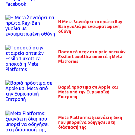
H Meta λανσάρει τα πρώτα Ray-
Ban γυαλιά με ενσωματωμένη
οθόνη
Ποσοστό στην εταιρεία οπτικών
EssilorLuxottica αποκτά η Meta
Platforms
Βαριά πρόστιμα σε Apple και
Meta από την Ευρωπαϊκή
Επιτροπή
Meta Platforms: ξεκινάει η δίκη
που μπορεί να οδηγήσει στη
διάσπασή της