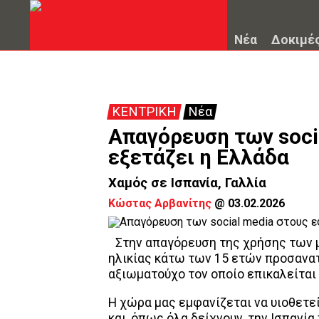
Νέα
Δοκιμέ
ΚΕΝΤΡΙΚΗ
Νέα
Απαγόρευση των soci
εξετάζει η Ελλάδα
Χαμός σε Ισπανία, Γαλλία
Κώστας Αρβανίτης
@
03.02.2026
Στην απαγόρευση της χρήσης των 
ηλικίας κάτω των 15 ετών προσανατ
αξιωματούχο τον οποίο επικαλείται 
Η χώρα μας εμφανίζεται να υιοθετε
και, όπως όλα δείχνουν, την Ισπανί