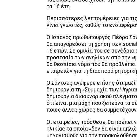
τα 16 έτη.
Περισσότερες λεπτομέρειες για τις
γίνει γνωστές, καθώς το ενδιαφέρο
Ο Ισπανός πρωθυπουργός Πέδρο Σάντ
θα απαγορεύσει τη χρήση των social
16 ετών. Σε ομιλία του σε συνέδριο
προστασία των ανηλίκων από την «ψ
θα θεσπίσει νόμο που θα προβλέπε
εταιρειών για τη διασπορά ρητορικ
Ο Σάντσες ανέφερε επίσης ότι μαζί
δημιουργία τη «Συμμαχία των Ψηφια
δημιουργία διασυνοριακού πλέγματο
ότι είναι μια μάχη που ξεπερνά τα 
ποιες άλλες χώρες θα συμμετέχουν 
Οι εταιρείες, πρόσθεσε, θα πρέπει
ηλικίας τα οποία «δεν θα είναι απλώ
μηχανισμούς για την παρακολούθηση