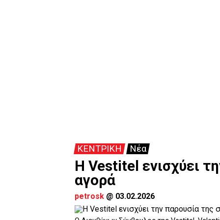
ΚΕΝΤΡΙΚΗ
Νέα
Η Vestitel ενισχύει 
αγορά
petrosk
@
03.02.2026