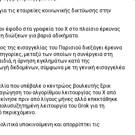
για τις εταιρείες κοινωνικής δικτύωσης στην
αν έφοδο στα γραφεία του Χ στο πλαίσιο έρευνας
ση διώξεων για βαριά αδικήματα.
ος της εισαγγελίας του Παρισιού διεξάγει έρευνα
τηγορίες, μεταξύ των οποίων η συνέργεια στη
αιδιά, η άρνηση εγκλημάτων κατά της
ωγή δεδομένων, σύμφωνα με τη γενική εισαγγελέα
ελία που υπέβαλε ο κεντρώος βουλευτής Ερικ
ραγώγηση του αλγορίθμου λειτουργίας του Χ από
εκίνησε πριν από λίγους μήνες αλλά επεκτάθηκε
ολυσυζητημένη λειτουργία του Grok για τη
ό περιεχόμενο.
πολιτικά υποκινούμενη και απορρίπτει τις