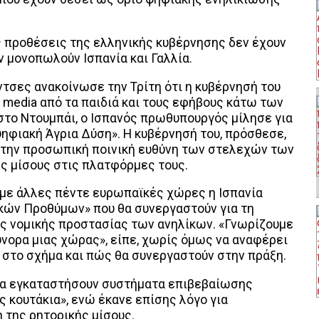
 προθέσεις της ελληνικής κυβέρνησης δεν έχουν
ν μονοπωλούν Ισπανία και Γαλλία.
σες ανακοίνωσε την Τρίτη ότι η κυβέρνησή του
 media από τα παιδιά και τους εφήβους κάτω των
 στο Ντουμπάι, ο Ισπανός πρωθυπουργός μίλησε για
ηφιακή Άγρια Δύση». Η κυβέρνησή του, πρόσθεσε,
ι την προσωπική ποινική ευθύνη των στελεχών των
ής μίσους στις πλατφόρμες τους.
 με άλλες πέντε ευρωπαϊκές χώρες η Ισπανία
κών Προθύμων» που θα συνεργαστούν για τη
ς νομικής προστασίας των ανηλίκων. «Γνωρίζουμε
σύνορα μιας χώρας», είπε, χωρίς όμως να αναφέρει
στο σχήμα και πώς θα συνεργαστούν στην πράξη.
 να εγκαταστήσουν συστήματα επιβεβαίωσης
ς κουτάκια», ενώ έκανε επίσης λόγο για
 της ρητορικής μίσους.