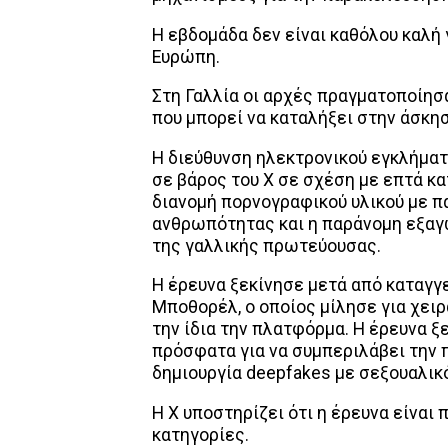
Η εβδομάδα δεν είναι καθόλου καλή 
Ευρώπη.
Στη Γαλλία οι αρχές πραγματοποίησ
που μπορεί να καταλήξει στην άσκη
H διεύθυνση ηλεκτρονικού εγκλήματ
σε βάρος του X σε σχέση με επτά κα
διανομή πορνογραφικού υλικού με π
ανθρωπότητας και η παράνομη εξαγ
της γαλλικής πρωτεύουσας.
Η έρευνα ξεκίνησε μετά από καταγγ
Μποθορέλ, ο οποίος μίλησε για χει
την ίδια την πλατφόρμα. Η έρευνα ξ
πρόσφατα για να συμπεριλάβει την π
δημιουργία deepfakes με σεξουαλικ
Η X υποστηρίζει ότι η έρευνα είναι 
κατηγορίες.