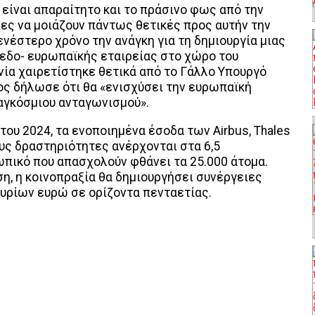
είναι απαραίτητο και το πράσινο φως από την
λες να μοιάζουν πάντως θετικές προς αυτήν την
νέστερο χρόνο την ανάγκη για τη δημιουργία μιας
εδο- ευρωπαϊκής εταιρείας στο χώρο του
ία χαιρετίστηκε θετικά από το Γάλλο Υπουργό
ίος δήλωσε ότι θα «ενισχύσει την ευρωπαϊκή
παγκόσμιου ανταγωνισμού».
του 2024, τα ενοποιημένα έσοδα των Airbus, Thales
ους δραστηριότητες ανέρχονται στα 6,5
πικό που απασχολούν φθάνει τα 25.000 άτομα.
, η κοινοπραξία θα δημιουργήσει συνέργειες
υρίων ευρώ σε ορίζοντα πενταετίας.