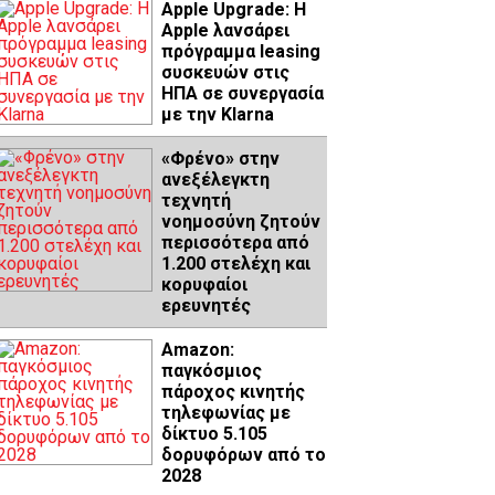
Apple Upgrade: Η
Apple λανσάρει
πρόγραμμα leasing
συσκευών στις
ΗΠΑ σε συνεργασία
με την Klarna
«Φρένο» στην
ανεξέλεγκτη
τεχνητή
νοημοσύνη ζητούν
περισσότερα από
1.200 στελέχη και
κορυφαίοι
ερευνητές
Amazon:
παγκόσμιος
πάροχος κινητής
τηλεφωνίας με
δίκτυο 5.105
δορυφόρων από το
2028