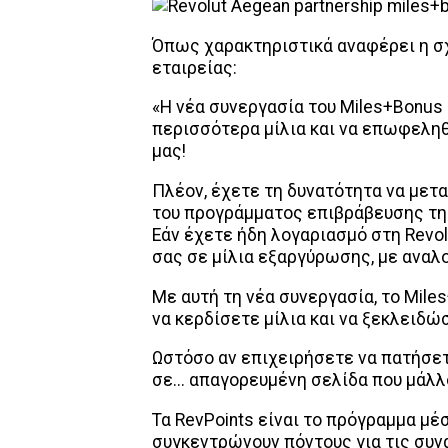
Όπως χαρακτηριστικά αναφέρει η σ
εταιρείας:
«Η νέα συνεργασία του Miles+Bonus 
περισσότερα μίλια και να επωφελη
μας!
Πλέον, έχετε τη δυνατότητα να μετ
του προγράμματος επιβράβευσης της
Εάν έχετε ήδη λογαριασμό στη Revol
σας σε μίλια εξαργύρωσης, με αναλογ
Με αυτή τη νέα συνεργασία, το Mil
να κερδίσετε μίλια και να ξεκλειδώ
Ωστόσο αν επιχειρήσετε να πατήσε
σε... απαγορευμένη σελίδα που μάλλ
Τα RevPoints είναι το πρόγραμμα μέ
συγκεντρώνουν πόντους για τις συν