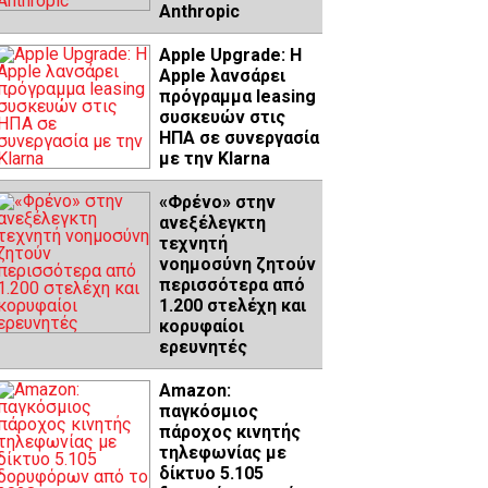
Anthropic
Apple Upgrade: Η
Apple λανσάρει
πρόγραμμα leasing
συσκευών στις
ΗΠΑ σε συνεργασία
με την Klarna
«Φρένο» στην
ανεξέλεγκτη
τεχνητή
νοημοσύνη ζητούν
περισσότερα από
1.200 στελέχη και
κορυφαίοι
ερευνητές
Amazon:
παγκόσμιος
πάροχος κινητής
τηλεφωνίας με
δίκτυο 5.105