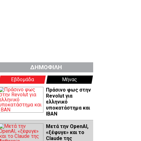
ΔΗΜΟΦΙΛΗ
Εβδομάδα
Μήνας
Πράσινο φως στην
Revolut για
ελληνικό
υποκατάστημα και
IBAN
Μετά την OpenAI,
«ξέφυγε» και το
Claude της