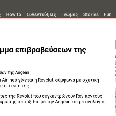
ς
How to
Συνεντεύξεις
Γνώμες
Stories
Fun
αμμα επιβραβεύσεων της
Airlines γίνεται η Revolut, σύμφωνα με σχετική
 στο site της.
τες της Revolut που συγκεντρώνουν Rev πόντους
ύρωσης σε ταξίδια με την Aegean και με αναλογία