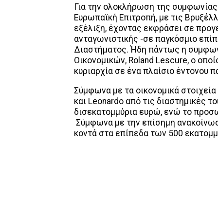
Για την ολοκλήρωση της συμφωνίας 
Ευρωπαϊκή Επιτροπή, με τις Βρυξέλ
εξέλιξη, έχοντας εκφράσει σε προγε
ανταγωνιστικής -σε παγκόσμιο επίπ
Διαστήματος. Ήδη πάντως η συμφων
Οικονομικών, Roland Lescure, ο οπο
κυριαρχία σε ένα πλαίσιο έντονου 
Σύμφωνα με τα οικονομικά στοιχεία 
και Leonardo από τις διαστημικές τ
δισεκατομμύρια ευρώ, ενώ το προσω
Σύμφωνα με την επίσημη ανακοίνωση
κοντά στα επίπεδα των 500 εκατομμ