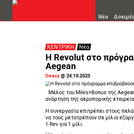
Νέα
Δοκιμέ
ΚΕΝΤΡΙΚΗ
Νέα
H Revolut στο πρόγρ
Aegean
Deasy
@
24.10.2025
Μέλος του Miles+Bonus της Aegean 
ανάρτηση της αεροπορικής εταιρείας
Η συνεργασία επιτρέπει στους πελά
να τους μετατρέπουν σε μίλια εξαργ
1 Rev για 1 μίλι.