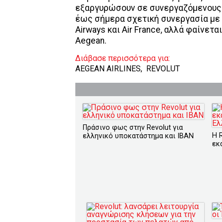
εξαργυρώσουν σε συνεργαζόμενους ε
έως σήμερα σχετική συνεργασία με 
Airways και Air France, αλλά φαίνετ
Aegean.
Διάβασε περισσότερα για:
AEGEAN AIRLINES
,
REVOLUT
Πράσινο φως στην Revolut για
Η 
ελληνικό υποκατάστημα και IBAN
εκ