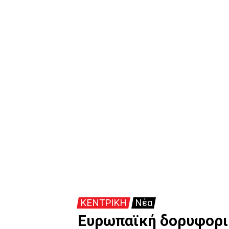
ΚΕΝΤΡΙΚΗ
Νέα
Ευρωπαϊκή δορυφορικ