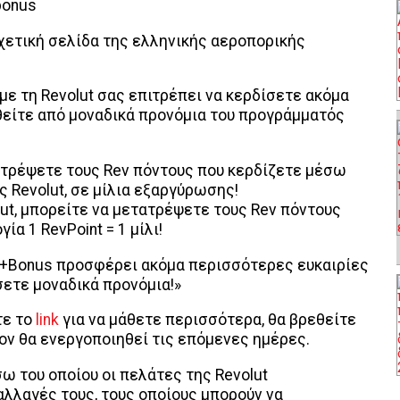
χετική σελίδα της ελληνικής αεροπορικής
με τη Revolut σας επιτρέπει να κερδίσετε ακόμα
θείτε από μοναδικά προνόμια του προγράμματός
ατρέψετε τους Rev πόντους που κερδίζετε μέσω
 Revolut, σε μίλια εξαργύρωσης!
ut, μπορείτε να μετατρέψετε τους Rev πόντους
ία 1 RevPoint = 1 μίλι!
es+Bonus προσφέρει ακόμα περισσότερες ευκαιρίες
σετε μοναδικά προνόμια!»
τε το
link
για να μάθετε περισσότερα, θα βρεθείτε
ον θα ενεργοποιηθεί τις επόμενες ημέρες.
σω του οποίου οι πελάτες της Revolut
αλλαγές τους, τους οποίους μπορούν να