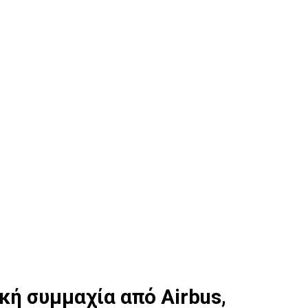
ή συμμαχία από Airbus,