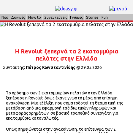
Νέα
Δοκιμές
How to
Συνεντεύξεις
Γνώμες
Stories
Fun
Η Revolut ξεπερνά τα 2 εκατομμύρια
πελάτες στην Ελλάδα
Συντάκτης:
Πέτρος Κωνσταντινίδης
@
29.05.2026
Tο ορόσημο των 2 εκατομμυρίων πελατών στην Ελλάδα
ξεπέρασε η Revolut, όπως έκανε γνωστό μέσα από επίσημη
ανακοίνωση. Μια εξέλιξη, που σηματοδοτεί τη θεαματική της
μετάβαση από μια εφαρμογή ταξιδιωτικών πληρωμών και
μεταφοράς χρημάτων, σε βασικό τραπεζικό συνεργάτη για
εκατομμύρια καταναλωτές.
Όπως σημειώνεται στην ανακοίνωση, το επίτευγμα των 2