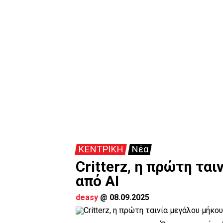
ΚΕΝΤΡΙΚΗ
Νέα
Critterz, η πρώτη τα
από ΑΙ
deasy
@
08.09.2025