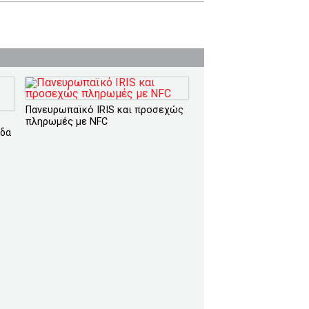
Πανευρωπαϊκό IRIS και προσεχώς
πληρωμές με NFC
άδα