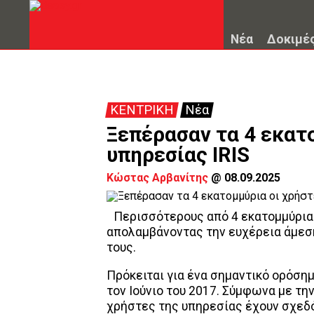
Νέα
Δοκιμέ
ΚΕΝΤΡΙΚΗ
Νέα
Ξεπέρασαν τα 4 εκατ
υπηρεσίας IRIS
Κώστας Αρβανίτης
@
08.09.2025
Περισσότερους από 4 εκατομμύρια 
απολαμβάνοντας την ευχέρεια άμεσ
τους.
Πρόκειται για ένα σημαντικό ορόση
τον Ιούνιο του 2017. Σύμφωνα με τη
χρήστες της υπηρεσίας έχουν σχεδό