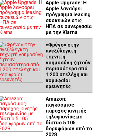
Apple Upgrade: Η
Apple λανσάρει
πρόγραμμα leasing
συσκευών στις
ΗΠΑ σε συνεργασία
με την Klarna
«Φρένο» στην
ανεξέλεγκτη
τεχνητή
νοημοσύνη ζητούν
περισσότερα από
1.200 στελέχη και
κορυφαίοι
ερευνητές
Amazon:
παγκόσμιος
πάροχος κινητής
τηλεφωνίας με
δίκτυο 5.105
δορυφόρων από το
2028