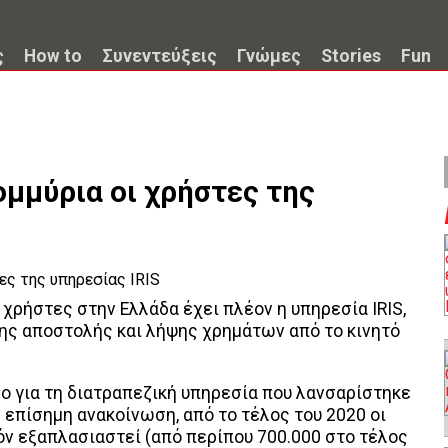
ς
How to
Συνεντεύξεις
Γνώμες
Stories
Fun
ομμύρια οι χρήστες της
χρήστες στην Ελλάδα έχει πλέον η υπηρεσία IRIS,
ης αποστολής και λήψης χρημάτων από το κινητό
μο για τη διατραπεζική υπηρεσία που λανσαρίστηκε
ν επίσημη ανακοίνωση, από το τέλος του 2020 οι
ν εξαπλασιαστεί (από περίπου 700.000 στο τέλος