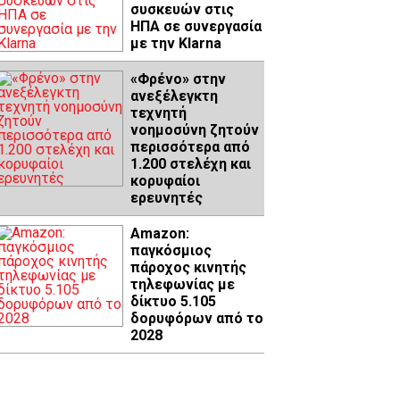
συσκευών στις
ΗΠΑ σε συνεργασία
με την Klarna
«Φρένο» στην
ανεξέλεγκτη
τεχνητή
νοημοσύνη ζητούν
περισσότερα από
1.200 στελέχη και
κορυφαίοι
ερευνητές
Amazon:
παγκόσμιος
πάροχος κινητής
τηλεφωνίας με
δίκτυο 5.105
δορυφόρων από το
2028