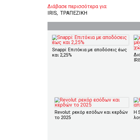
Διάβασε περισσότερα για:
IRIS
,
ΤΡΑΠΕΖΙΚΗ
Snappi: Επιτόκια με αποδόσεις έως
Δι
και 2,25%
IR
Revolut: ρεκόρ εσόδων και κερδών
Η 
το 2025
λο