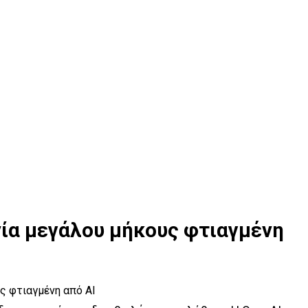
ινία μεγάλου μήκους φτιαγμένη