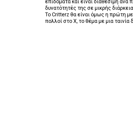
επιδόματα και είναι διαθέσιμη ανά 
δυνατότητές της σε μικρής διάρκει
Το Critterz θα είναι όμως η πρώτη 
πολλοί στο Χ, το θέμα με μια ταινία 