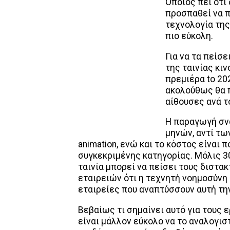
Όποιος πει ότι 
προσπαθεί να π
τεχνολογία της
πιο εύκολη.
Για να τα πείσ
της ταινίας κιν
πρεμιέρα to 20
ακολούθως θα π
αίθουσες ανά τ
Η παραγωγή σν
μηνών, αντί τω
animation, ενώ και το κόστος είναι 
συγκεκριμένης κατηγορίας. Μόλις 30
ταινία μπορεί να πείσει τους διστ
εταιρειών ότι η τεχνητή νοημοσύνη 
εταιρείες που αναπτύσσουν αυτή την
Βεβαίως τι σημαίνει αυτό για τους
είναι μάλλον εύκολο να το αναλογισ