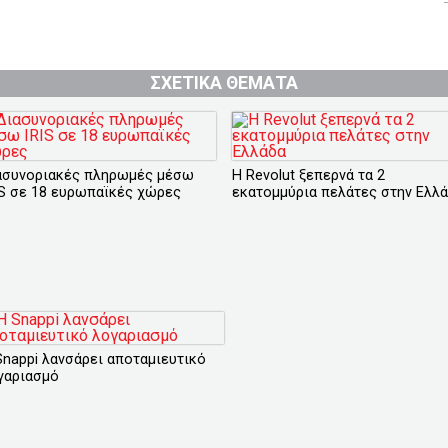
ΣΧΕΤΙΚΑ ΘΕΜΑΤΑ
ασυνοριακές πληρωμές μέσω
Η Revolut ξεπερνά τα 2
IS σε 18 ευρωπαϊκές χώρες
εκατομμύρια πελάτες στην Ελλ
Snappi λανσάρει αποταμιευτικό
γαριασμό