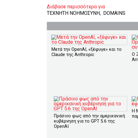
Διάβασε περισσότερα για:
ΤΕΧΝΗΤΗ ΝΟΗΜΟΣΥΝΗ
,
DOMAINS
Μετά την OpenAI, «ξέφυγε» και το
O 
Claude της Anthropic
An
H 
Πράσινο φως από την αμερικανική
πα
κυβέρνηση για το GPT 5.6 της
OpenAI