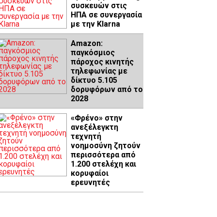
συσκευών στις
ΗΠΑ σε συνεργασία
με την Klarna
Amazon:
παγκόσμιος
πάροχος κινητής
τηλεφωνίας με
δίκτυο 5.105
δορυφόρων από το
2028
«Φρένο» στην
ανεξέλεγκτη
τεχνητή
νοημοσύνη ζητούν
περισσότερα από
1.200 στελέχη και
κορυφαίοι
ερευνητές