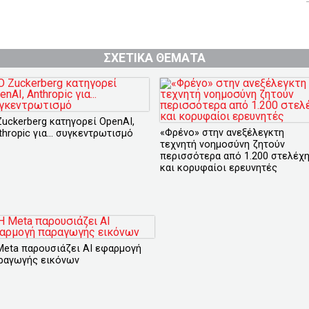
ΣΧΕΤΙΚΑ ΘΕΜΑΤΑ
Zuckerberg κατηγορεί OpenAI,
«Φρένο» στην ανεξέλεγκτη
thropic για... συγκεντρωτισμό
τεχνητή νοημοσύνη ζητούν
περισσότερα από 1.200 στελέχ
και κορυφαίοι ερευνητές
Meta παρουσιάζει ΑΙ εφαρμογή
ραγωγής εικόνων