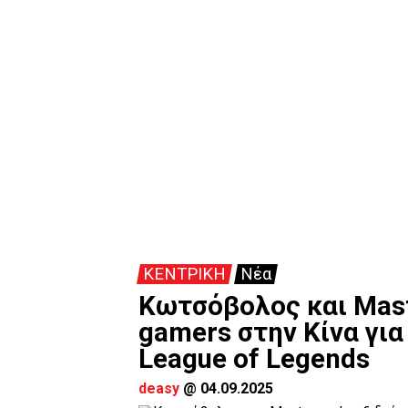
ΚΕΝΤΡΙΚΗ
Νέα
Κωτσόβολος και Mast
gamers στην Κίνα γι
League of Legends
deasy
@
04.09.2025