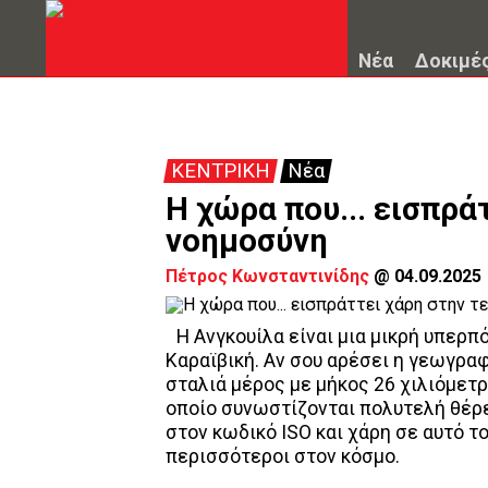
Νέα
Δοκιμέ
ΚΕΝΤΡΙΚΗ
Νέα
Η χώρα που... εισπρά
νοημοσύνη
Πέτρος Κωνσταντινίδης
@
04.09.2025
Η Ανγκουίλα είναι μια μικρή υπερπ
Καραϊβική. Αν σου αρέσει η γεωγραφ
σταλιά μέρος με μήκος 26 χιλιόμετρ
οποίο συνωστίζονται πολυτελή θέρετ
στον κωδικό ISO και χάρη σε αυτό το
περισσότεροι στον κόσμο.