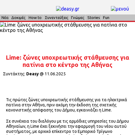
Νέα
Δοκιμές
How to
Συνεντεύξεις
Γνώμες
Stories
Fun
Lime: ζώνες υποχρεωτικής στάθμευσης για
πατίνια στο κέντρο της Αθήνας
Συντάκτης:
Deasy
@
11.06.2025
Τις πρώτες ζώνες υποχρεωτικής στάθμευσης για τα ηλεκτρικά
πατίνια στην Αθήνα, πριν ακόμη την έκδοση της σχετικής
κανονιστικής απόφασης του Δήμου, εγκαινιάζει η Lime.
Σε συνέχεια του διαλόγου με τις αρμόδιες υπηρεσίες του Δήμου
Αθηναίων, η Lime έχει ξεκινήσει την εφαρμογή του νέου αυτού
συστήματος, με αρχικό επίκεντρο το Εμπορικό Τρίγωνο