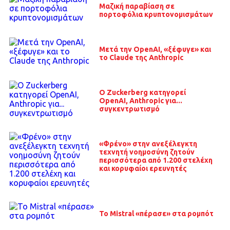
Μαζική παραβίαση σε
πορτοφόλια κρυπτονομισμάτων
Μετά την OpenAI, «ξέφυγε» και
το Claude της Anthropic
O Zuckerberg κατηγορεί
OpenAI, Anthropic για...
συγκεντρωτισμό
«Φρένο» στην ανεξέλεγκτη
τεχνητή νοημοσύνη ζητούν
περισσότερα από 1.200 στελέχη
και κορυφαίοι ερευνητές
Το Mistral «πέρασε» στα ρομπότ