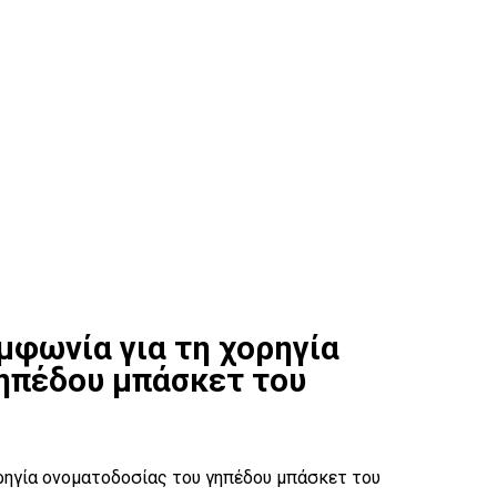
μφωνία για τη χορηγία
ηπέδου μπάσκετ του