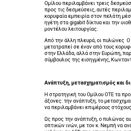
Ομίλου περιλαμβάνει τρεις δεσμεύσε
προς τις δεσμεύσεις, αυτές περιλα
κορυφαία εμπειρία στον πελάτη μέσ
ηγέτη στα gigabit δίκτυα και την υι
μοντέλου λειτουργίας.
Από την άλλη πλευρά, οι πυλώνες Ο
μετατραπεί σε έναν από τους κορυφ
στην Ελλάδα, αλλά στην Ευρώπη, παρ
σύμβουλος της εισηγμένης, Κωνταν
Ανάπτυξη, μετασχηματισμός και δ
Η στρατηγική του Ομίλου ΟΤΕ τα προ
άξονες: την ανάπτυξη, το μετασχημα
να περιλαμβάνει επιμέρους στόχους
Ως προς την ανάπτυξη, ο πυλώνας α
οπτικών ινών, με τον κ. Νεμπή να αν