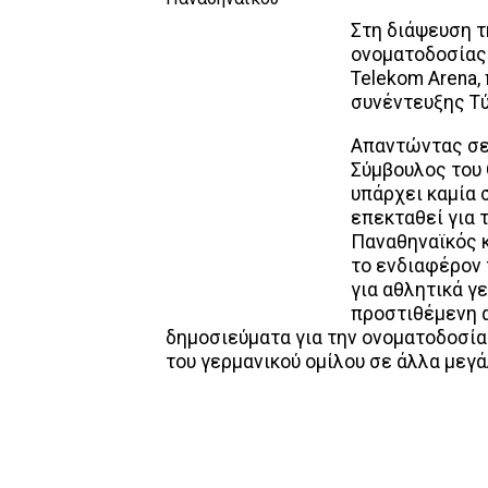
Στη διάψευση 
ονοματοδοσίας
Telekom Arena,
συνέντευξης Τύ
Απαντώντας σε
Σύμβουλος του
υπάρχει καμία
επεκταθεί για 
Παναθηναϊκός κ
το ενδιαφέρον 
για αθλητικά γ
προστιθέμενη α
δημοσιεύματα για την ονοματοδοσία
του γερμανικού ομίλου σε άλλα μεγά