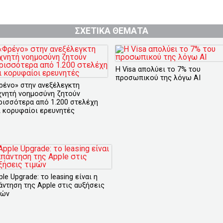
ΣΧΕΤΙΚΑ ΘΕΜΑΤΑ
H Visa απολύει το 7% του
προσωπικού της λόγω ΑΙ
ρένο» στην ανεξέλεγκτη
χνητή νοημοσύνη ζητούν
ρισσότερα από 1.200 στελέχη
ι κορυφαίοι ερευνητές
le Upgrade: το leasing είναι η
άντηση της Apple στις αυξήσεις
μών