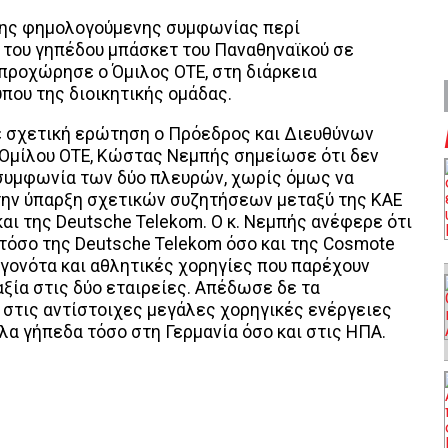
της φημολογούμενης συμφωνίας περί
 του γηπέδου μπάσκετ του Παναθηναϊκού σε
 προχώρησε ο Όμιλος ΟΤΕ, στη διάρκεια
που της διοικητικής ομάδας.
 σχετική ερώτηση ο Πρόεδρος και Διευθύνων
 Ομίλου ΟΤΕ, Κώστας Νεμπής σημείωσε ότι δεν
 συμφωνία των δύο πλευρών, χωρίς όμως να
την ύπαρξη σχετικών συζητήσεων μεταξύ της ΚΑΕ
αι της Deutsche Telekom. Ο κ. Νεμπής ανέφερε ότι
τόσο της Deutsche Telekom όσο και της Cosmote
εγονότα και αθλητικές χορηγίες που παρέχουν
ξία στις δύο εταιρείες. Απέδωσε δε τα
 στις αντίστοιχες μεγάλες χορηγικές ενέργειες
λα γήπεδα τόσο στη Γερμανία όσο και στις ΗΠΑ.