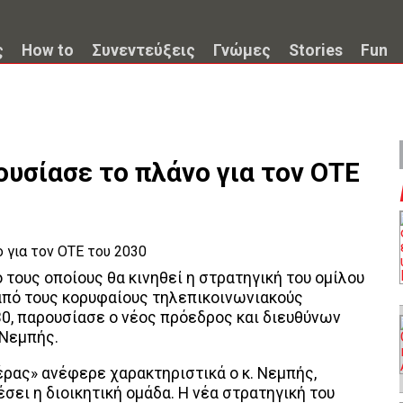
ς
How to
Συνεντεύξεις
Γνώμες
Stories
Fun
υσίασε το πλάνο για τον ΟΤΕ
τους οποίους θα κινηθεί η στρατηγική του ομίλου
 από τους κορυφαίους τηλεπικοινωνιακούς
0, παρουσίασε ο νέος πρόεδρος και διευθύνων
 Νεμπής.
έρας» ανέφερε χαρακτηριστικά ο κ. Νεμπής,
σει η διοικητική ομάδα. Η νέα στρατηγική του