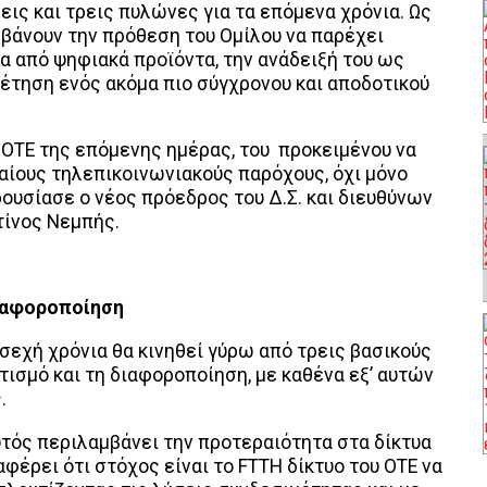
ις και τρεις πυλώνες για τα επόμενα χρόνια. Ως
μβάνουν την πρόθεση του Ομίλου να παρέχει
α από ψηφιακά προϊόντα, την ανάδειξή του ως
οθέτηση ενός ακόμα πιο σύγχρονου και αποδοτικού
 ΟΤΕ της επόμενης ημέρας, του προκειμένου να
αίους τηλεπικοινωνιακούς παρόχους, όχι μόνο
ουσίασε ο νέος πρόεδρος του Δ.Σ. και διευθύνων
τίνος Νεμπής.
ιαφοροποίηση
σεχή χρόνια θα κινηθεί γύρω από τρεις βασικούς
τισμό και τη διαφοροποίηση, με καθένα εξ’ αυτών
.
υτός περιλαμβάνει την προτεραιότητα στα δίκτυα
αφέρει ότι στόχος είναι το FTTH δίκτυο του ΟΤΕ να