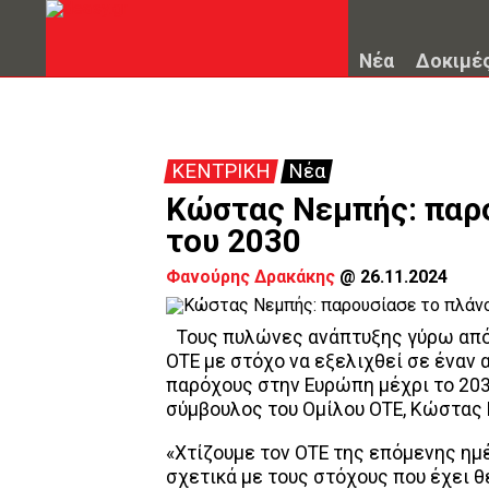
Νέα
Δοκιμέ
ΚΕΝΤΡΙΚΗ
Νέα
Κώστας Νεμπής: παρο
του 2030
Φανούρης Δρακάκης
@
26.11.2024
Τους πυλώνες ανάπτυξης γύρω από 
ΟΤΕ με στόχο να εξελιχθεί σε έναν
παρόχους στην Ευρώπη μέχρι το 203
σύμβουλος του Ομίλου ΟΤΕ, Κώστας
«Χτίζουμε τον ΟΤΕ της επόμενης ημ
σχετικά με τους στόχους που έχει θέ