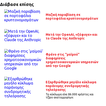
Διάβασε επίσης
Μαζική παραβίαση σε
πορτοφόλια κρυπτονομισμάτων
Μετά την OpenAI, «ξέφυγε» και
το Claude της Anthropic
Φρένο στις "μαϊμού"
διαφημίσεις
χρηματοοικονομικών υπηρεσιών
από την Google
Εξαρθρώθηκε μεγάλο κύκλωμα
παράνομης συνδρομητικής
τηλεόρασης
Το κύκλωμα είχε 86.000 χρήστες και
τζίρο εκατομμυρίων.