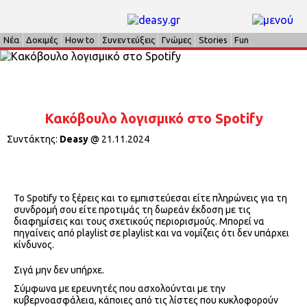
Νέα
Δοκιμές
How to
Συνεντεύξεις
Γνώμες
Stories
Fun
Κακόβουλο λογισμικό στο Spotify
Συντάκτης:
Deasy
@
21.11.2024
Το Spotify το ξέρεις και το εμπιστεύεσαι είτε πληρώνεις για τη
συνδρομή σου είτε προτιμάς τη δωρεάν έκδοση με τις
διαφημίσεις και τους σχετικούς περιορισμούς. Μπορεί να
πηγαίνεις από playlist σε playlist και να νομίζεις ότι δεν υπάρχει
κίνδυνος.
Σιγά μην δεν υπήρχε.
Σύμφωνα με ερευνητές που ασχολούνται με την
κυβερνοασφάλεια, κάποιες από τις λίστες που κυκλοφορούν