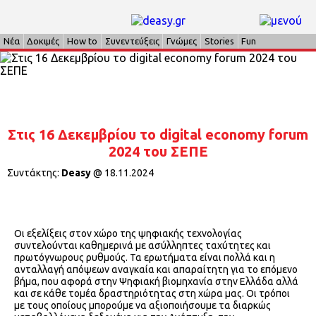
Νέα
Δοκιμές
How to
Συνεντεύξεις
Γνώμες
Stories
Fun
Στις 16 Δεκεμβρίου το digital economy forum
2024 του ΣΕΠΕ
Συντάκτης:
Deasy
@
18.11.2024
Οι εξελίξεις στον χώρο της ψηφιακής τεχνολογίας
συντελούνται καθημερινά με ασύλληπτες ταχύτητες και
πρωτόγνωρους ρυθμούς. Τα ερωτήματα είναι πολλά και η
ανταλλαγή απόψεων αναγκαία και απαραίτητη για το επόμενο
βήμα, που αφορά στην Ψηφιακή βιομηχανία στην Ελλάδα αλλά
και σε κάθε τομέα δραστηριότητας στη χώρα μας. Οι τρόποι
με τους οποίους μπορούμε να αξιοποιήσουμε τα διαρκώς