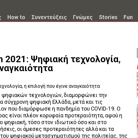
ς
How to
Συνεντεύξεις
Γνώμες
Stories
Fun
m 2021: Ψηφιακή τεχνολογία,
αναγκαιότητα
ν ψηφιακών τεχνολογιών, διαμορφώνει την
α σύγχρονη ψηφιακή Ελλάδα, μετά και τις
λον που διαμόρφωσε η πανδημία του COVID-19. Ο
ας είναι πλέον κορυφαία προτεραιότητα, αφού η
ο ψηφιακή, τόσο στον ιδιωτικό όσο και στο
ήσεις, οι άμεσες προτεραιότητες αλλά και τα
 του ψηφιακού μετασχηματισμού της πολιτείας, της