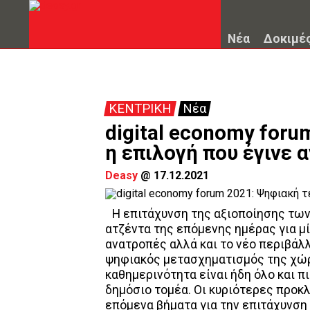
Νέα
Δοκιμέ
ΚΕΝΤΡΙΚΗ
Νέα
digital economy foru
η επιλογή που έγινε 
Deasy
@
17.12.2021
Η επιτάχυνση της αξιοποίησης τω
ατζέντα της επόμενης ημέρας για μί
ανατροπές αλλά και το νέο περιβάλ
ψηφιακός μετασχηματισμός της χώρ
καθημερινότητα είναι ήδη όλο και πι
δημόσιο τομέα. Οι κυριότερες προκλ
επόμενα βήματα για την επιτάχυνση