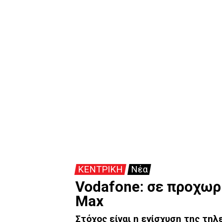
ΚΕΝΤΡΙΚΗ
Νέα
Vodafone: σε προχωρ
Max
Στόχος είναι η ενίσχυση της τη