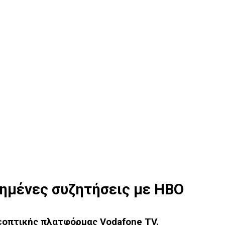
ημένες συζητήσεις με HBO
λεοπτικής πλατφόρμας Vodafone TV.