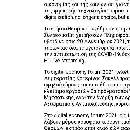
οικονομίας και της κοινωνίας, για 
της ψηφιακής τεχνολογίας παρουσιάζ
digitalisation, no longer a choice, but 
Το ετήσιο θεσμικό συνέδριο για την
Σύνδεσμο Επιχειρήσεων Πληροφορική
υβριδικά στις 20 Δεκεμβρίου 2021, 
τηρώντας όλα τα υγειονομικά πρωτ
την αντιμετώπιση της COVID-19, όσ
HD Iive streaming.
Το digital economy forum 2021 τελεί
Δημοκρατίας Κατερίνας Σακελλαροπ
υψηλού κύρους και επιπέδου από την
κλείσιμο εργασιών θα πραγματοποι
Μητσοτάκης, ενώ την έναρξη των ε
Αξιωματικής Αντιπολίτευσης, κύριο
Στο digital economy forum 2021: digita
λάβουν μέρος κορυφαία κυβερνητικ
Θεσμών, εκπρόσωποι κλαδικών φορέ