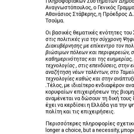
Πληροφοριακών Συστημάτων Δημόσι
Αναγνωστόπουλος, ο Γενικός Γραμμ
Αθανάσιος Στάβερης, η Πρόεδρος Δ.
Τσούμα.
Οι βασικές θεματικές ενότητες του 
σ
τις πολιτικές για την σύγχρονη Ψηφ
Διακυβέρνησης με επίκεντρο τον πολί
βιώσιμων πόλεων και περιφερειών, σ
καθημερινότητας και της ευημερίας,
τεχνολογίας , στις επενδύσεις, στην 
αναζήτηση νέων ταλέντων, στο Ταμεί
τεχνολογίες καθώς και στην ανάπτυξ
.
Τέλος, με ιδιαίτερο ενδιαφέρον α
κορυφαίων επιχειρήσεων της βιομηχ
αναμένεται να δώσουν τη δική τους
έχει να κερδίσει η Ελλάδα για την 
πολίτη και τις επιχειρήσεις.
Περισσότερες πληροφορίες σχετικά με
longer a choice, but a necessity, μπ