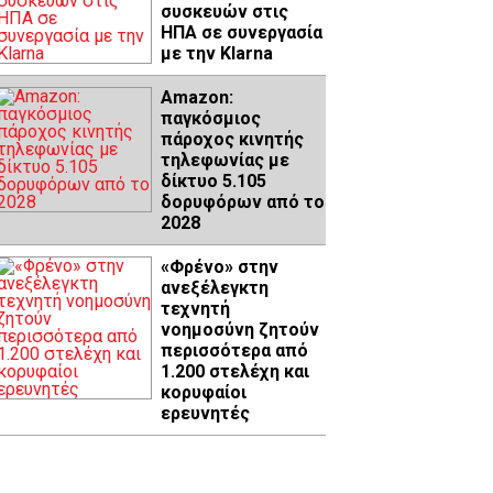
συσκευών στις
ΗΠΑ σε συνεργασία
με την Klarna
Amazon:
παγκόσμιος
πάροχος κινητής
τηλεφωνίας με
δίκτυο 5.105
δορυφόρων από το
2028
«Φρένο» στην
ανεξέλεγκτη
τεχνητή
νοημοσύνη ζητούν
περισσότερα από
1.200 στελέχη και
κορυφαίοι
ερευνητές