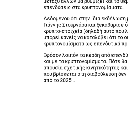
μεταξύ άλλων θα ρυθμίζει και το θ
επενδύσεις στα κρυπτονομίσματα.
Δεδομένου ότι στην ίδια εκδήλωση 
Γιάννης Στουρνάρα και ξεκαθάρισε ό
κρυπτο-στοιχεία (δηλαδή αυτό που λ
μπορεί κανείς να καταλάβει ότι το 
κρυπτονομίσματα ως επενδυτικά πρ
Εφόσον λοιπόν τα κέρδη από επενδύσ
και με τα κρυπτονομίσματα. Πότε θα
απουσία σχετικής κινητικότητας και
που βρίσκεται στη διαβούλευση δεν 
από το 2025...