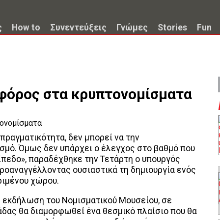
ς
How to
Συνεντεύξεις
Γνώμες
Stories
Fun
, φόρος στα κρυπτονομίσματα
 πραγματικότητα, δεν μπορεί να την
σμό. Όμως δεν υπάρχει ο έλεγχος στο βαθμό που
πίπεδο», παραδέχθηκε την Τετάρτη ο υπουργός
ροαναγγέλλοντας ουσιαστικά τη δημιουργία ενός
ριμένου χώρου.
ε εκδήλωση του Νομισματικού Μουσείου, σε
άδας θα διαμορφωθεί ένα θεσμικό πλαίσιο που θα