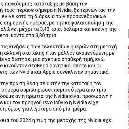
ς παγκόσμιας κατάταξης με βάση την
 τους πέρασε σήμερα η Nvidia, ξεπερνώντας την
ή έγινε κατά τη διάρκεια των προσυνεδριακών
 σημερινής ημέρας, με την κεφαλαιοποίηση της
αλώνει μέχρι τα 3,43 τρισ. δολάρια και εκείνη της
εται κοντά στα 3,38 τρισ.
τις κινήσεις των τελευταίων ημερών στη μετοχή
η αλλαγή σκυτάλης ήταν μάλλον αναμενόμενη, με
ia να διατηρεί μια σχετικά σταθερή τιμή, ενώ
e κινούνταν σταθερά αρνητικά, οπότε και οι
ις των Nvidia και Apple συνέκλιναν σημαντικά.
 την πρώτη θέση σε αυτήν την κατάταξη τον
ρι σήμερα συμπληρώσει περισσότερα από τρία
δούμε αν η πρωτιά της Nvidia είναι προσωρινή ή
 και τον προηγούμενο Ιούνιο η Nvidia είχε
η, όμως για λιγότερο από μία ημέρα.
εια του 2024 η τιμή της μετοχής της Nvidia έχει