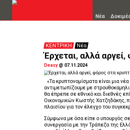
Νέα
Δοκιμέ
ΚΕΝΤΡΙΚΗ
Νέα
Έρχεται, αλλά αργεί
Deasy
@
07.11.2024
«Τα κρυπτονομίσματα είναι μια νέα
αντιμετωπίζουμε με στρουθοκαμηλι
θα έπρεπε σε εθνικό και διεθνές ε
Οικονομικών Κωστής Χατζηδάκης, π
πλαισίου για τον έλεγχο του συγκεκ
Σύμφωνα με όσα είπε ο υπουργός σ
συνεργασία με την Τράπεζα της Ελλ