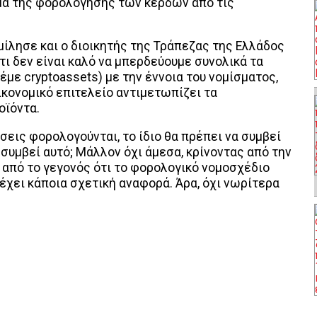
έμα της φορολόγησης των κερδών από τις
μίλησε και ο διοικητής της Τράπεζας της Ελλάδος
τι δεν είναι καλό να μπερδεύουμε συνολικά τα
έμε cryptoassets) με την έννοια του νομίσματος,
οικονομικό επιτελείο αντιμετωπίζει τα
οϊόντα.
εις φορολογούνται, το ίδιο θα πρέπει να συμβεί
 συμβεί αυτό; Μάλλον όχι άμεσα, κρίνοντας από την
 από το γεγονός ότι το φορολογικό νομοσχέδιο
έχει κάποια σχετική αναφορά. Άρα, όχι νωρίτερα