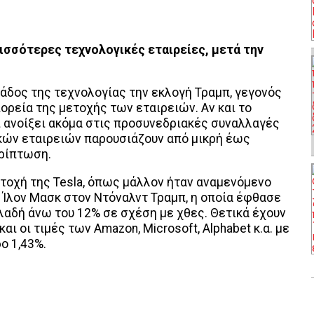
ισσότερες τεχνολογικές εταιρείες, μετά την
λάδος της τεχνολογίας την εκλογή Τραμπ, γεγονός
πορεία της μετοχής των εταιρειών. Αν και το
ι ανοίξει ακόμα στις προσυνεδριακές συναλλαγές
κών εταιρειών παρουσιάζουν από μικρή έως
ερίπτωση.
ετοχή της Tesla, όπως μάλλον ήταν αναμενόμενο
 Ίλον Μασκ στον Ντόναλντ Τραμπ, η οποία έφθασε
ηλαδή άνω του 12% σε σχέση με χθες. Θετικά έχουν
και οι τιμές των Amazon, Microsoft, Alphabet κ.α. με
ο 1,43%.