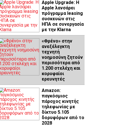
Apple Upgrade: Η
Apple λανσάρει
πρόγραμμα leasing
συσκευών στις
ΗΠΑ σε συνεργασία
με την Klarna
«Φρένο» στην
ανεξέλεγκτη
τεχνητή
νοημοσύνη ζητούν
περισσότερα από
1.200 στελέχη και
κορυφαίοι
ερευνητές
Amazon:
παγκόσμιος
πάροχος κινητής
τηλεφωνίας με
δίκτυο 5.105
δορυφόρων από το
2028