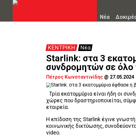
Νέα
Δοκιμέ
ΚΕΝΤΡΙΚΗ
Νέα
Starlink: στα 3 εκατ
συνδρομητών σε όλο 
Πέτρος Κωνσταντινίδης
@
27.05.2024
Τρία εκατομμύρια είναι ήδη οι συνδ
χώρες που δραστηριοποιείται, σύμ
εταιρεία.
Η επίδοση της Starlink έγινε γνωστ
κοινωνικής δικτύωσης, συνοδεύοντα
video.