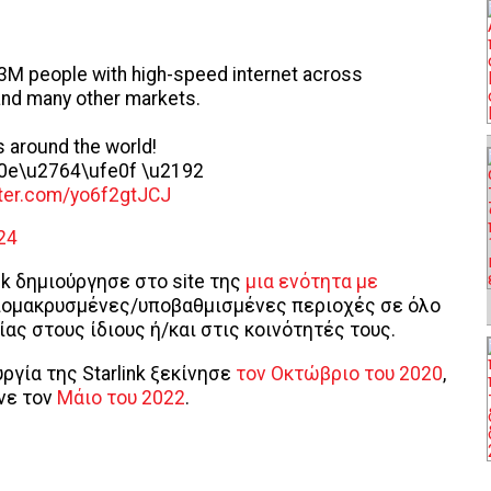
 3M people with high-speed internet across
 and many other markets.
s around the world!
0e\u2764\ufe0f \u2192
tter.com/yo6f2gtJCJ
24
k δημιούργησε στο site της
μια ενότητα με
πομακρυσμένες/υποβαθμισμένες περιοχές σε όλο
ας στους ίδιους ή/και στις κοινότητές τους.
ργία της Starlink ξεκίνησε
τον Οκτώβριο του 2020
,
νε τον
Μάιο του 2022
.