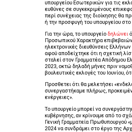
υπουργείου Εσωτερικών για τις εκλ
ευθύνες σε συγκεκριμένους επικεφα
περί συνέχειας της διοίκησης θα π
ή την προσφυγή του υπουργείου στο 
Για την ώρα, το υπουργείο
δηλώνει
ό
Προσωπικού Χαρακτήρα επιβεβαιώνε
ηλεκτρονικές διευθύνσεις Ελλήνων 
αφού αποδείχτηκε ότι η σχετική λίστ
σταλεί στον Γραμματέα Απόδημου Ελ
2023, οκτώ δηλαδή μήνες πριν νομοθ
βουλευτικές εκλογές του Ιουνίου, ό
Προσθετει ότι θα μελετήσει «ενδελ
συνεργαστήκαμε πλήρως, προκειμέν
ενέργειες».
Το υπουργείο μπορεί να συνεργάστηκ
κυβέρνησης, αν κρίνουμε από το σχ
Γενική Γραμματεία Πρωθυπουργού «μ
2024 να συνδράμει στο έργο της Αρ