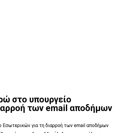
ρώ στο υπουργείο
ιαρροή των email αποδήμων