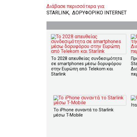
Διάβασε περισσότερα για:
STARLINK
,
ΔΟΡΥΦΟΡΙΚΟ INTERNET
To 2028 απευθείας συνδεσιμότητα
Πρ
σε smartphones μέσω δορυφόρου
Sta
στην Ευρώπη από Telekom και
Δι
Starlink
πε
Ιτα
Το iPhone συναντά το Starlink
μέσω T-Mobile