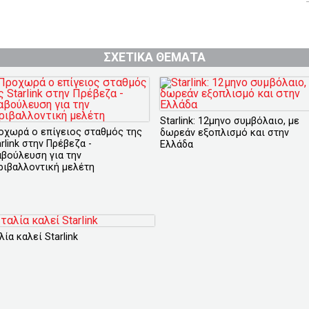
ΣΧΕΤΙΚΑ ΘΕΜΑΤΑ
Starlink: 12μηνο συμβόλαιο, με
οχωρά ο επίγειος σταθμός της
δωρεάν εξοπλισμό και στην
rlink στην Πρέβεζα -
Ελλάδα
αβούλευση για την
ριβαλλοντική μελέτη
λία καλεί Starlink