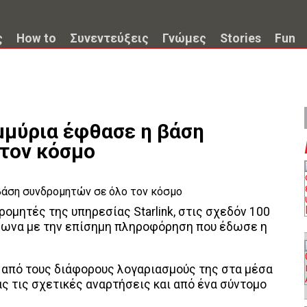
ς
How to
Συνεντεύξεις
Γνώμες
Stories
Fun
ομμύρια έφθασε η βάση
τον κόσμο
ρομητές της υπηρεσίας Starlink, στις σχεδόν 100
φωνα με την επίσημη πληροφόρηση που έδωσε η
ή από τους διάφορους λογαριασμούς της στα μέσα
ς τις σχετικές αναρτήσεις και από ένα σύντομο