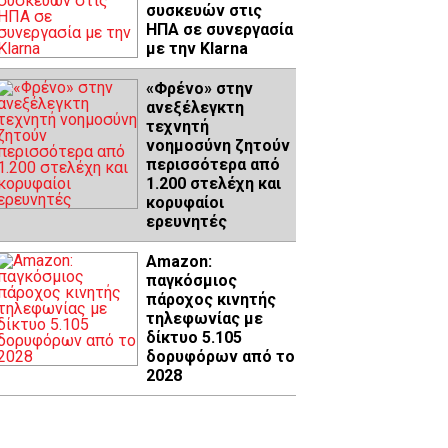
συσκευών στις
ΗΠΑ σε συνεργασία
με την Klarna
«Φρένο» στην
ανεξέλεγκτη
τεχνητή
νοημοσύνη ζητούν
περισσότερα από
1.200 στελέχη και
κορυφαίοι
ερευνητές
Amazon:
παγκόσμιος
πάροχος κινητής
τηλεφωνίας με
δίκτυο 5.105
δορυφόρων από το
2028