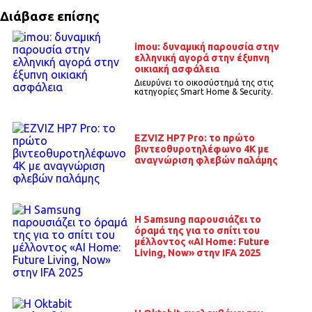
Διάβασε επίσης
imou: δυναμική παρουσία στην
ελληνική αγορά στην έξυπνη
οικιακή ασφάλεια
Διευρύνει το οικοσύστημά της στις
κατηγορίες Smart Home & Security.
EZVIZ HP7 Pro: το πρώτο
βιντεοθυροτηλέφωνο 4K με
αναγνώριση φλεβών παλάμης
Η Samsung παρουσιάζει το
όραμά της για το σπίτι του
μέλλοντος «AI Home: Future
Living, Now» στην IFA 2025