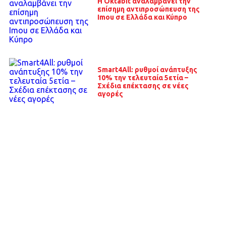
Η Oktabit αναλαμβάνει την
επίσημη αντιπροσώπευση της
Imou σε Ελλάδα και Κύπρο
Smart4All: ρυθμοί ανάπτυξης
10% την τελευταία 5ετία –
Σχέδια επέκτασης σε νέες
αγορές