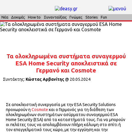
Νέα
Δοκιμές
How to
Συνεντεύξεις
Γνώμες
Stories
Fun
Τα ολοκληρωμένα συστήματα συναγερμού
ESA Home Security αποκλειστικά σε
Γερμανό και Cosmote
Συντάκτης:
Κώστας Αρβανίτης
@
20.05.2024
Σε αποκλειστική συνεργασία με την ESA Security Solutions
προχωρούν η
Cosmote
και ο Γερμανός για τη διάθεση των
ολοκληρωμένων συστημάτων ασύρματου συναγερμού ESA
Home Security (ESA) από τα καταστήματά τους. Για να μπορούν
οι πελάτες τους να απολαμβάνουν πλήρη κάλυψη στο σπίτι ή
τον επαγγελματικό τους χώρο, με την εγγύηση και την