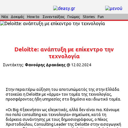
Νέα
Δοκιμές
How to
Συνεντεύξεις
Γνώμες
Stories
Fun
Deloitte: ανάπτυξη με επίκεντρο την
τεχνολογία
Συντάκτης:
Φανούρης Δρακάκης
@
12.02.2024
Στην περαιτέρω αύξηση του αποτυπώματός της στην Ελλάδα
στοχεύει η Deloitte με «άρμα» τον τομέα της τεχνολογίας,
προσφέροντας ήδη υπηρεσίες στο δημόσιο και ιδιωτικό τομέα.
«Οι Big 4 ξεκινήσαν ως ελεγκτικές, αλλά δεν είναι πια. Κάνουμε
πιο πολύ consulting και τεχνολογία» σημείωσε, κατά τη
διάρκεια συνάντησης με τους δημοσιογράφους, ο Νίκος
Χριστοδούλου, Consulting Leader της Deloitte στην εισαγωγική