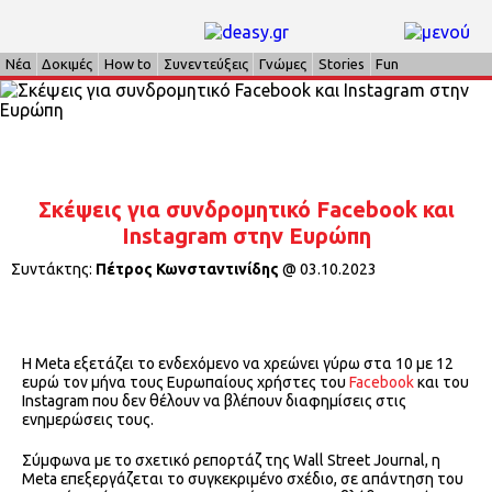
Νέα
Δοκιμές
How to
Συνεντεύξεις
Γνώμες
Stories
Fun
Σκέψεις για συνδρομητικό Facebook και
Instagram στην Ευρώπη
Συντάκτης:
Πέτρος Κωνσταντινίδης
@
03.10.2023
Η Meta εξετάζει το ενδεχόμενο να χρεώνει γύρω στα 10 με 12
ευρώ τον μήνα τους Ευρωπαίους χρήστες του
Facebook
και του
Instagram που δεν θέλουν να βλέπουν διαφημίσεις στις
ενημερώσεις τους.
Σύμφωνα με το σχετικό ρεπορτάζ της Wall Street Journal, η
Meta επεξεργάζεται το συγκεκριμένο σχέδιο, σε απάντηση του