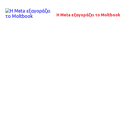
Η Meta εξαγοράζει το Moltbook