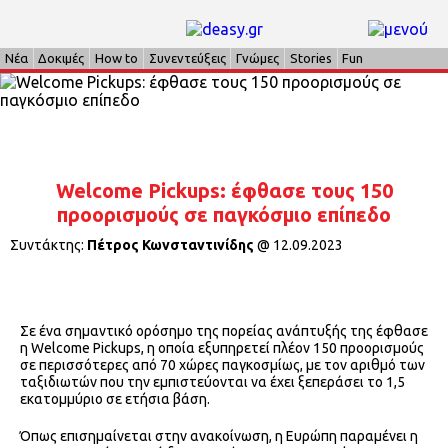
Νέα
Δοκιμές
How to
Συνεντεύξεις
Γνώμες
Stories
Fun
Welcome Pickups: έφθασε τους 150
προορισμούς σε παγκόσμιο επίπεδο
Συντάκτης:
Πέτρος Κωνσταντινίδης
@
12.09.2023
Σε ένα σημαντικό ορόσημο της πορείας ανάπτυξής της έφθασε
η Welcome Pickups, η οποία εξυπηρετεί πλέον 150 προορισμούς
σε περισσότερες από 70 χώρες παγκοσμίως, με τον αριθμό των
ταξιδιωτών που την εμπιστεύονται να έχει ξεπεράσει το 1,5
εκατομμύριο σε ετήσια βάση.
Όπως επισημαίνεται στην ανακοίνωση, η Ευρώπη παραμένει η