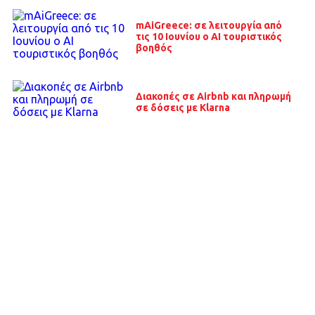
mAiGreece: σε λειτουργία από
τις 10 Ιουνίου ο ΑΙ τουριστικός
βοηθός
Διακοπές σε Airbnb και πληρωμή
σε δόσεις με Klarna