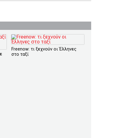
Freenow: τι ξεχνούν οι Έλληνες
ε
στο ταξί