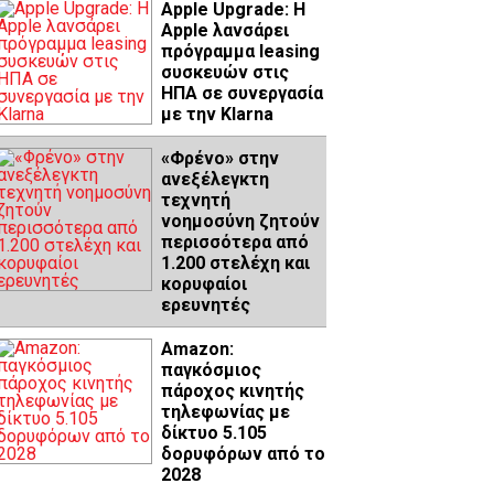
Apple Upgrade: Η
Apple λανσάρει
πρόγραμμα leasing
συσκευών στις
ΗΠΑ σε συνεργασία
με την Klarna
«Φρένο» στην
ανεξέλεγκτη
τεχνητή
νοημοσύνη ζητούν
περισσότερα από
1.200 στελέχη και
κορυφαίοι
ερευνητές
Amazon:
παγκόσμιος
πάροχος κινητής
τηλεφωνίας με
δίκτυο 5.105
δορυφόρων από το
2028