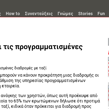
ς
How to
Συνεντεύξεις
Γνώμες
Stories
Fun
ι τις προγραμματισμένες
μπορούν να κάνουν προκράτηση μιας διαδρομής οι
αβάθμιση της υπηρεσίας προγραμματισμένων
 εταιρεία.
ς ανάγκης των χρηστών, όπως αυτή προέκυψε από
οποία το 65% των ερωτώμενων δήλωσε ότι προτιμά
ταξί, ειδικά όταν πρόκειται για διαδρομή προς