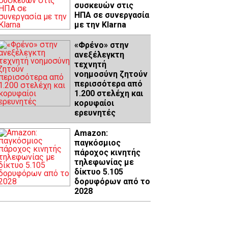
συσκευών στις
ΗΠΑ σε συνεργασία
με την Klarna
«Φρένο» στην
ανεξέλεγκτη
τεχνητή
νοημοσύνη ζητούν
περισσότερα από
1.200 στελέχη και
κορυφαίοι
ερευνητές
Amazon:
παγκόσμιος
πάροχος κινητής
τηλεφωνίας με
δίκτυο 5.105
δορυφόρων από το
2028