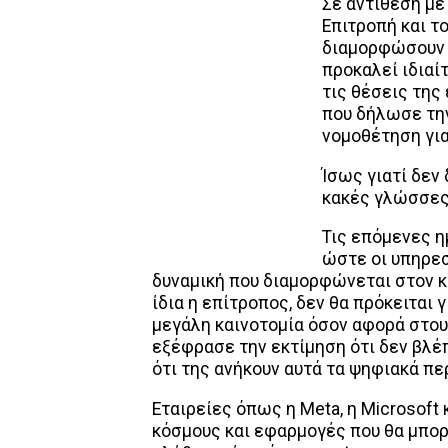
Σε αντίθεση με
Επιτροπή και τ
διαμορφώσουν έ
προκαλεί ιδιαί
τις θέσεις της
που δήλωσε την
νομοθέτηση για
Ίσως γιατί δεν 
κακές γλώσσες
Τις επόμενες η
ώστε οι υπηρεσ
δυναμική που διαμορφώνεται στον κ
ίδια η επίτροπος, δεν θα πρόκειται 
μεγάλη καινοτομία όσον αφορά στου
εξέφρασε την εκτίμηση ότι δεν βλέπ
ότι της ανήκουν αυτά τα ψηφιακά πε
Εταιρείες όπως η Meta, η Microsoft 
κόσμους και εφαρμογές που θα μπορ