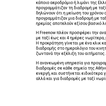
κάποιο αεροδρόμιο ή λιμάνι της Ελλ
προγραμμάτιζαν τη διαδρομή με ταξί
δηλώνουν ότι η μείωση του χρόνου α
προγραμμάτιζαν μια διαδρομή με ταξ
ηρεμίας αποτελούν εξίσου βασικό λ
Η Freenow πλέον προσφέρει την αν
με ταξί έως και 4 ημέρες νωρίτερα
H προκράτηση γίνεται με ένα κλικ 
διαδρομής στο ημερολόγιο του κινη
ζωντανά την εξέλιξη του αιτήματος.
Η ανανεωμένη υπηρεσία για προγραμ
διαδρομές σε κάθε σημείο της Αθήνα
ενεργή, και συστήνεται ειδικότερα 
αλλά και για διαδρομές με ταξί νωρί