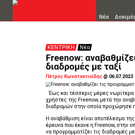
Νέα
Δοκιμέ
ΚΕΝΤΡΙΚΗ
Νέα
Freenow: αναβαθμίζε
διαδρομές με ταξί
Πέτρος Κωνσταντινίδης
@
06.07.2023
Έως και τέσσερις μέρες νωρίτερα 
χρήστες της Freenow, μετά την αν
διαδρομών στην οποία προχώρησε η
Η αναβάθμιση είναι αποτέλεσμα τη
έρευνα που έκανε η Freenow, στην 
να προγραμματίζει τις διαδρομές με 