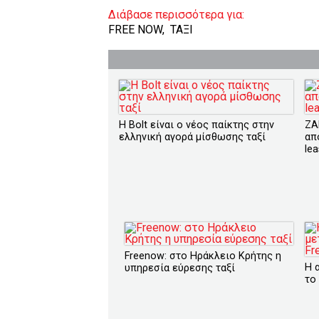
Διάβασε περισσότερα για:
FREE NOW
,
ΤΑΞΙ
Η Bolt είναι o νέος παίκτης στην
ZA
ελληνική αγορά μίσθωσης ταξί
απ
lea
Freenow: στο Ηράκλειο Κρήτης η
Η 
υπηρεσία εύρεσης ταξί
το