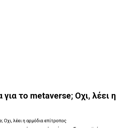
για το metaverse; Οχι, λέει η