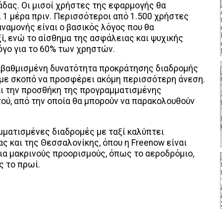
άδας. Οι μισοί χρήστες της εφαρμογής θα
 1 μέρα πριν. Περισσότεροι από 1.500 χρήστες
ναμονής είναι ο βασικός λόγος που θα
ί, ενώ το αίσθημα της ασφάλειας και ψυχικής
όγο για το 60% των χρηστών.
αβαθμισμένη δυνατότητα προκράτησης διαδρομής
, με σκοπό να προσφέρει ακόμη περισσότερη άνεση.
και την προσθήκη της προγραμματισμένης
τού, από την οποία θα μπορούν να παρακολουθούν
ματισμένες διαδρομές με ταξί καλύπτει
ς και της Θεσσαλονίκης, όπου η Freenow είναι
για μακρινούς προορισμούς, όπως το αεροδρόμιο,
ς το πρωί.